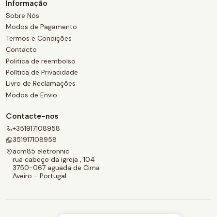
Informação
Sobre Nós
Modos de Pagamento
Termos e Condições
Contacto
Politica de reembolso
Política de Privacidade
Livro de Reclamações
Modos de Envio
Contacte-nos
+351917108958
351917108958
acm85 eletronnic
rua cabeço da igreja , 104
3750-067 aguada de Cima
Aveiro - Portugal