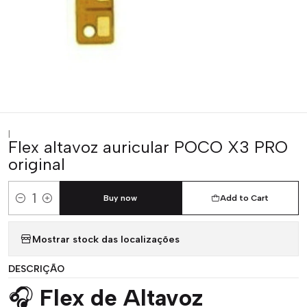
|
Flex altavoz auricular POCO X3 PRO
original
Buy now
Add to Cart
Quantity
Mostrar stock das localizações
DESCRIÇÃO
🎧
Flex de Altavoz