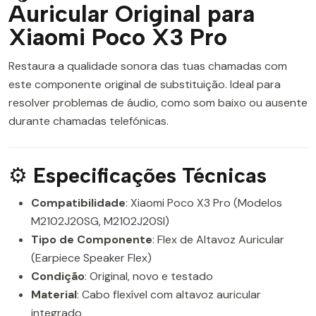
Auricular Original para
Xiaomi Poco X3 Pro
Restaura a qualidade sonora das tuas chamadas com
este componente original de substituição. Ideal para
resolver problemas de áudio, como som baixo ou ausente
durante chamadas telefónicas.
⚙️
Especificações Técnicas
Compatibilidade
: Xiaomi Poco X3 Pro (Modelos
M2102J20SG, M2102J20SI)
Tipo de Componente
: Flex de Altavoz Auricular
(Earpiece Speaker Flex)
Condição
: Original, novo e testado
Material
: Cabo flexível com altavoz auricular
integrado