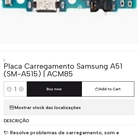
|
Placa Carregamento Samsung A51
(SM-A515) | ACM85
Buy now
Add to Cart
Quantity
Mostrar stock das localizações
DESCRIÇÃO
🔌
Resolve problemas de carregamento, som e