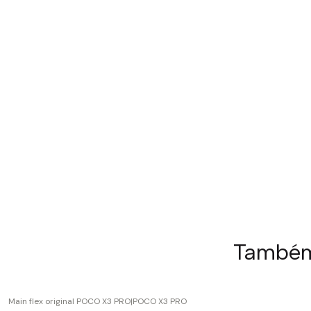
Também 
Main flex original POCO X3 PRO
|
POCO X3 PRO