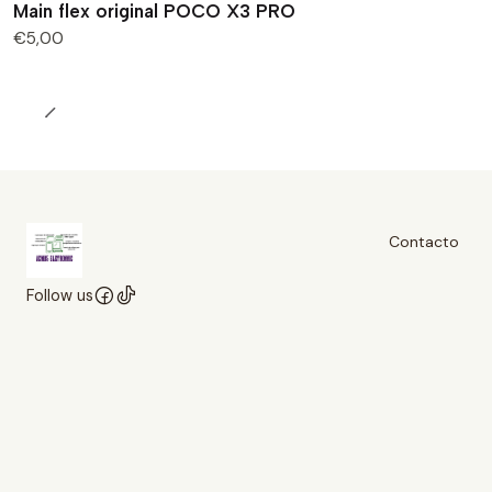
Main flex original POCO X3 PRO
€5,00
Contacto
Follow us