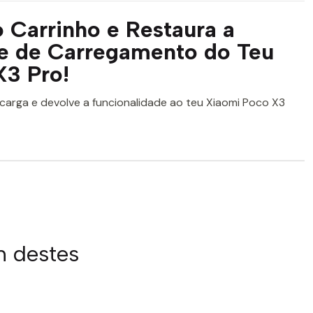
 Carrinho e Restaura a
de de Carregamento do Teu
X3 Pro!
carga e devolve a funcionalidade ao teu Xiaomi Poco X3
m destes