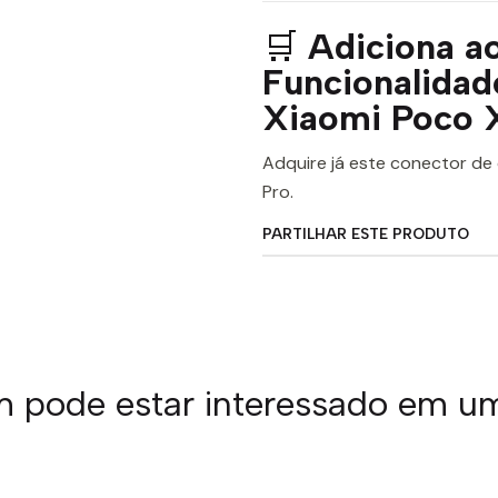
🛒
Adiciona ao
Funcionalida
Xiaomi Poco 
Adquire já este conector de 
Pro.
PARTILHAR ESTE PRODUTO
pode estar interessado em u