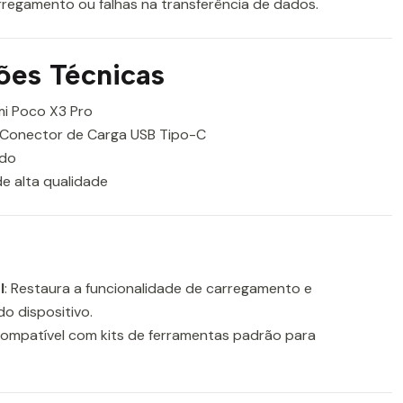
rregamento ou falhas na transferência de dados.
ões Técnicas
mi Poco X3 Pro
 Conector de Carga USB Tipo-C
ado
e alta qualidade
l
: Restaura a funcionalidade de carregamento e
o dispositivo.
Compatível com kits de ferramentas padrão para