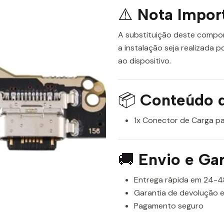
⚠️
Nota Impor
A substituição deste compo
a instalação seja realizada p
ao dispositivo.
📦
Conteúdo 
1x Conector de Carga pa
🚚
Envio e Gar
Entrega rápida em 24-4
Garantia de devolução e
Pagamento seguro