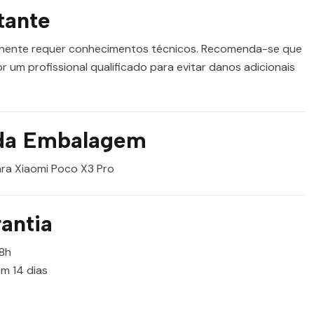
tante
nente requer conhecimentos técnicos. Recomenda-se que
or um profissional qualificado para evitar danos adicionais
da Embalagem
ra Xiaomi Poco X3 Pro
antia
8h
m 14 dias