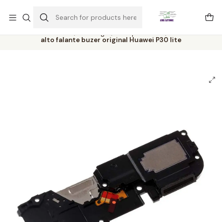
Este é o texto do slide
Ler mais
Home
Catálogo
Componentes
alto falante buzer original Huawei P30 lite