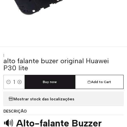
|
alto falante buzer original Huawei
P30 lite
Buy now
Add to Cart
Quantity
Mostrar stock das localizações
DESCRIÇÃO
🔊
Alto-falante Buzzer