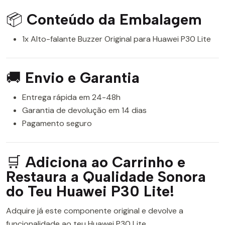
📦
Conteúdo da Embalagem
1x Alto-falante Buzzer Original para Huawei P30 Lite
🚚
Envio e Garantia
Entrega rápida em 24-48h
Garantia de devolução em 14 dias
Pagamento seguro
🛒
Adiciona ao Carrinho e
Restaura a Qualidade Sonora
do Teu Huawei P30 Lite!
Adquire já este componente original e devolve a
funcionalidade ao teu Huawei P30 Lite.