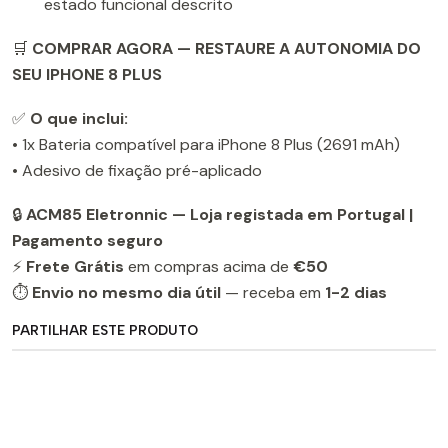
estado funcional descrito
🛒
COMPRAR AGORA — RESTAURE A AUTONOMIA DO
SEU IPHONE 8 PLUS
✅
O que inclui:
• 1x Bateria compatível para iPhone 8 Plus (2691 mAh)
• Adesivo de fixação pré-aplicado
🔒
ACM85 Eletronnic — Loja registada em Portugal |
Pagamento seguro
⚡
Frete Grátis
em compras acima de
€50
⏱️
Envio no mesmo dia útil
— receba em
1-2 dias
PARTILHAR ESTE PRODUTO