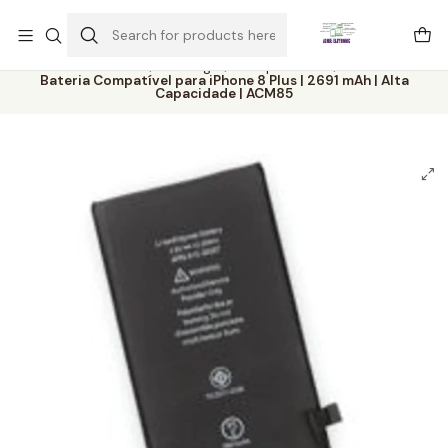
Este é o texto do slide
Ler mais
Home
Catálogo
Componentes
Bateria Compatível para iPhone 8 Plus | 2691 mAh | Alta
Capacidade | ACM85