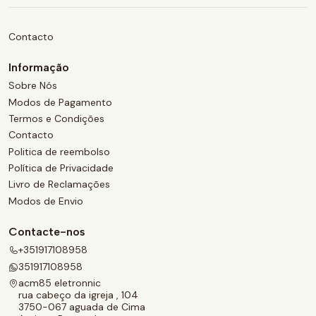
Contacto
Informação
Sobre Nós
Modos de Pagamento
Termos e Condições
Contacto
Politica de reembolso
Política de Privacidade
Livro de Reclamações
Modos de Envio
Contacte-nos
+351917108958
351917108958
acm85 eletronnic
rua cabeço da igreja , 104
3750-067 aguada de Cima