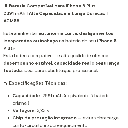
🔋
Bateria Compatível para iPhone 8 Plus
2691 mAh | Alta Capacidade e Longa Duração |
ACM85
Está a enfrentar
autonomia curta, desligamentos
inesperados ou inchaço
na bateria do seu
iPhone 8
Plus
?
Esta bateria compatível de alta qualidade oferece
desempenho estável
,
capacidade real
e
segurança
testada
, ideal para substituição profissional.
🔧
Especificações Técnicas:
Capacidade:
2691 mAh (equivalente à bateria
original)
Voltagem:
3,82 V
Chip de proteção integrado
— evita sobrecarga,
curto-circuito e sobreaquecimento