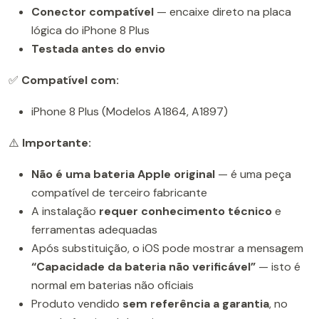
Conector compatível
— encaixe direto na placa
lógica do iPhone 8 Plus
Testada antes do envio
✅
Compatível com:
iPhone 8 Plus (Modelos A1864, A1897)
⚠️
Importante:
Não é uma bateria Apple original
— é uma peça
compatível de terceiro fabricante
A instalação
requer conhecimento técnico
e
ferramentas adequadas
Após substituição, o iOS pode mostrar a mensagem
“Capacidade da bateria não verificável”
— isto é
normal em baterias não oficiais
Produto vendido
sem referência a garantia
, no