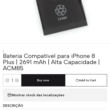
|
Bateria Compatível para iPhone 8
Plus | 2691 mAh | Alta Capacidade |
ACM85
Buy now
Add to Cart
Quantity
Mostrar stock das localizações
DESCRIÇÃO