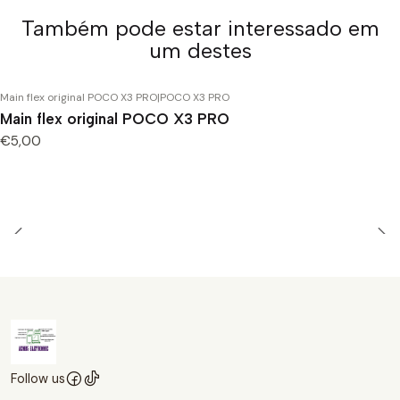
Também pode estar interessado em
um destes
Main flex original POCO X3 PRO
|
POCO X3 PRO
Main flex original POCO X3 PRO
€5,00
Follow us