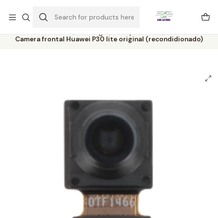
Este é o texto do slide
Ler mais
Home
Catálogo
Componentes
Camera frontal Huawei P30 lite original (recondidionado)