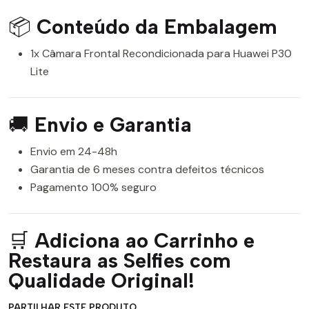
📦
Conteúdo da Embalagem
1x Câmara Frontal Recondicionada para Huawei P30
Lite
🚚
Envio e Garantia
Envio em 24-48h
Garantia de 6 meses contra defeitos técnicos
Pagamento 100% seguro
🛒
Adiciona ao Carrinho e
Restaura as Selfies com
Qualidade Original!
PARTILHAR ESTE PRODUTO