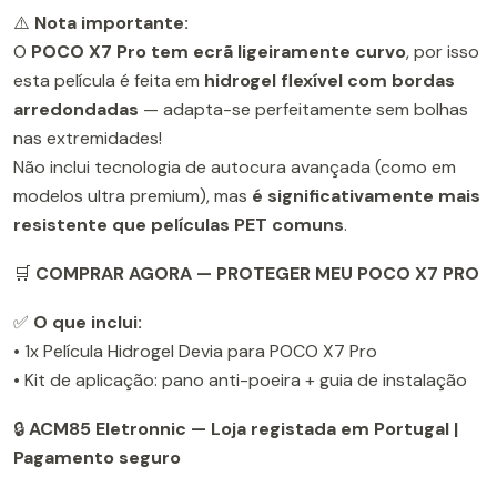
⚠️
Nota importante:
O
POCO X7 Pro tem ecrã ligeiramente curvo
, por isso
esta película é feita em
hidrogel flexível com bordas
arredondadas
— adapta-se perfeitamente sem bolhas
nas extremidades!
Não inclui tecnologia de autocura avançada (como em
modelos ultra premium), mas
é significativamente mais
resistente que películas PET comuns
.
🛒
COMPRAR AGORA — PROTEGER MEU POCO X7 PRO
✅
O que inclui:
• 1x Película Hidrogel Devia para POCO X7 Pro
• Kit de aplicação: pano anti-poeira + guia de instalação
🔒
ACM85 Eletronnic — Loja registada em Portugal |
Pagamento seguro