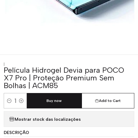
|
Película Hidrogel Devia para POCO
X7 Pro | Proteção Premium Sem
Bolhas | ACM85
Buy now
Add to Cart
Quantity
Mostrar stock das localizações
DESCRIÇÃO