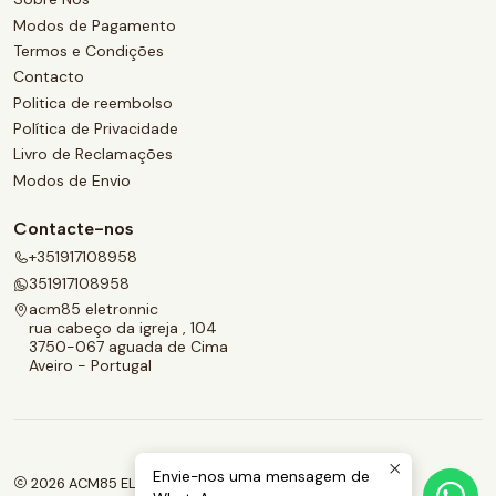
Modos de Pagamento
Termos e Condições
Contacto
Politica de reembolso
Política de Privacidade
Livro de Reclamações
Modos de Envio
Contacte-nos
+351917108958
351917108958
acm85 eletronnic
rua cabeço da igreja , 104
3750-067 aguada de Cima
Aveiro - Portugal
Envie-nos uma mensagem de
2026 ACM85 ELETRONNIC.