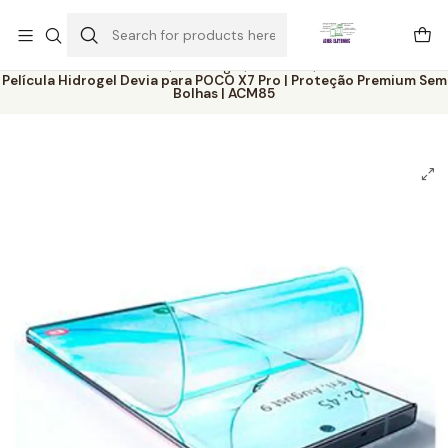
Este é o texto do slide
Ler mais
Home
Catálogo
Películas
Película Hidrogel Devia para POCO X7 Pro | Proteção Premium Sem
Bolhas | ACM85