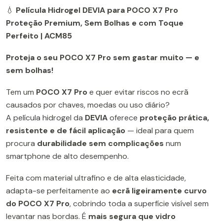
💧
Película Hidrogel DEVIA para POCO X7 Pro
Proteção Premium, Sem Bolhas e com Toque
Perfeito | ACM85
Proteja o seu POCO X7 Pro sem gastar muito — e
sem bolhas!
Tem um
POCO X7 Pro
e quer evitar riscos no ecrã
causados por chaves, moedas ou uso diário?
A película hidrogel da
DEVIA
oferece
proteção prática,
resistente e de fácil aplicação
— ideal para quem
procura
durabilidade sem complicações
num
smartphone de alto desempenho.
Feita com material ultrafino e de alta elasticidade,
adapta-se perfeitamente ao
ecrã ligeiramente curvo
do POCO X7 Pro
, cobrindo toda a superfície visível sem
levantar nas bordas. É
mais segura que vidro