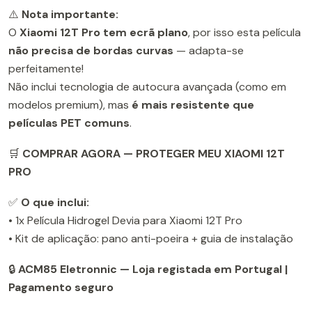
⚠️
Nota importante:
O
Xiaomi 12T Pro tem ecrã plano
, por isso esta película
não precisa de bordas curvas
— adapta-se
perfeitamente!
Não inclui tecnologia de autocura avançada (como em
modelos premium), mas
é mais resistente que
películas PET comuns
.
🛒
COMPRAR AGORA — PROTEGER MEU XIAOMI 12T
PRO
✅
O que inclui:
• 1x Película Hidrogel Devia para Xiaomi 12T Pro
• Kit de aplicação: pano anti-poeira + guia de instalação
🔒
ACM85 Eletronnic — Loja registada em Portugal |
Pagamento seguro