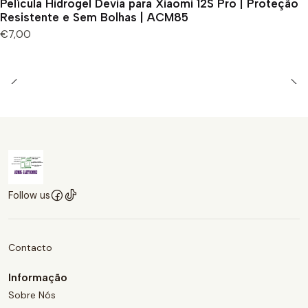
Película Hidrogel Devia para Xiaomi 12S Pro | Proteção
Resistente e Sem Bolhas | ACM85
€7,00
Follow us
Contacto
Informação
Sobre Nós