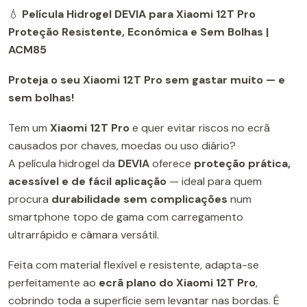
💧
Película Hidrogel DEVIA para Xiaomi 12T Pro
Proteção Resistente, Económica e Sem Bolhas |
ACM85
Proteja o seu Xiaomi 12T Pro sem gastar muito — e
sem bolhas!
Tem um
Xiaomi 12T Pro
e quer evitar riscos no ecrã
causados por chaves, moedas ou uso diário?
A película hidrogel da
DEVIA
oferece
proteção prática,
acessível e de fácil aplicação
— ideal para quem
procura
durabilidade sem complicações
num
smartphone topo de gama com carregamento
ultrarrápido e câmara versátil.
Feita com material flexível e resistente, adapta-se
perfeitamente ao
ecrã plano do Xiaomi 12T Pro
,
cobrindo toda a superfície sem levantar nas bordas. É