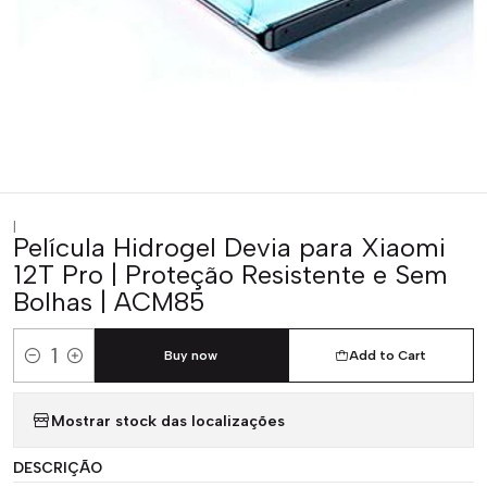
|
Película Hidrogel Devia para Xiaomi
12T Pro | Proteção Resistente e Sem
Bolhas | ACM85
Buy now
Add to Cart
Quantity
Mostrar stock das localizações
DESCRIÇÃO