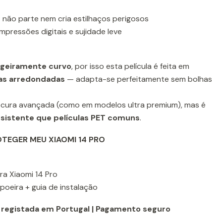
não parte nem cria estilhaços perigosos
mpressões digitais e sujidade leve
ligeiramente curvo
, por isso esta película é feita em
das arredondadas
— adapta-se perfeitamente sem bolhas
tocura avançada (como em modelos ultra premium), mas é
esistente que películas PET comuns
.
TEGER MEU XIAOMI 14 PRO
ara Xiaomi 14 Pro
-poeira + guia de instalação
 registada em Portugal | Pagamento seguro