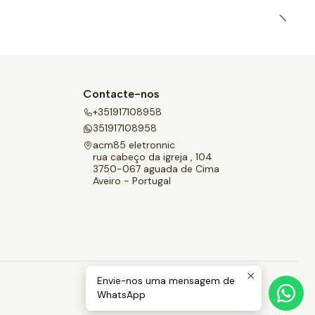
Contacte-nos
+351917108958
351917108958
acm85 eletronnic
rua cabeço da igreja , 104
3750-067 aguada de Cima
Aveiro - Portugal
Envie-nos uma mensagem de
WhatsApp