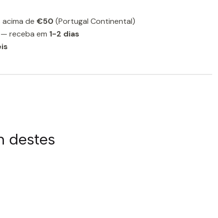
 acima de
€50
(Portugal Continental)
— receba em
1-2 dias
is
m destes