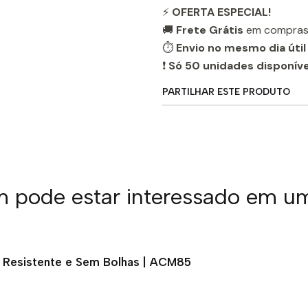
⚡
OFERTA ESPECIAL!
🚚
Frete Grátis
em compras
⏱️
Envio no mesmo dia útil
❗
Só 50 unidades disponíve
PARTILHAR ESTE PRODUTO
pode estar interessado em u
ão Resistente e Sem Bolhas | ACM85