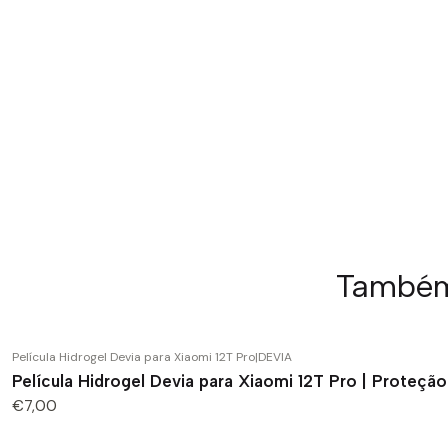
Também 
Película Hidrogel Devia para Xiaomi 12T Pro
|
DEVIA
Película Hidrogel Devia para Xiaomi 12T Pro | Proteç
€7,00