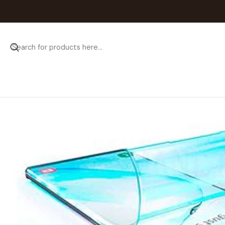
Home
Catálogo
Pelí