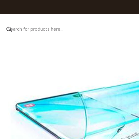
Home
Catálogo
Pelí