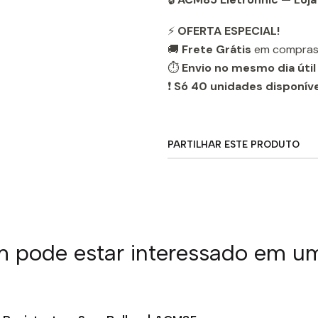
⚡
OFERTA ESPECIAL!
🚚
Frete Grátis
em compras
⏱️
Envio no mesmo dia útil
❗
Só 40 unidades disponív
PARTILHAR ESTE PRODUTO
pode estar interessado em u