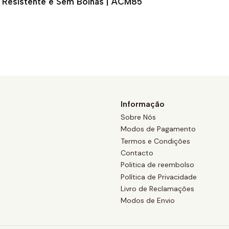
ão Resistente e Sem Bolhas | ACM85
Informação
Sobre Nós
Modos de Pagamento
Termos e Condições
Contacto
Politica de reembolso
Política de Privacidade
Livro de Reclamações
Modos de Envio