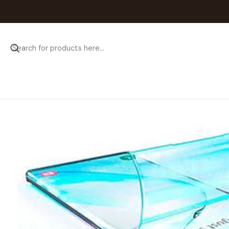
Home
Catálogo
Pelíc