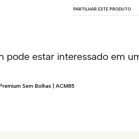
PARTILHAR ESTE PRODUTO
pode estar interessado em u
o Premium Sem Bolhas | ACM85