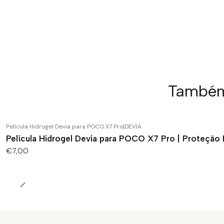
Também 
Película Hidrogel Devia para POCO X7 Pro
|
DEVIA
Película Hidrogel Devia para POCO X7 Pro | Proteçã
€7,00