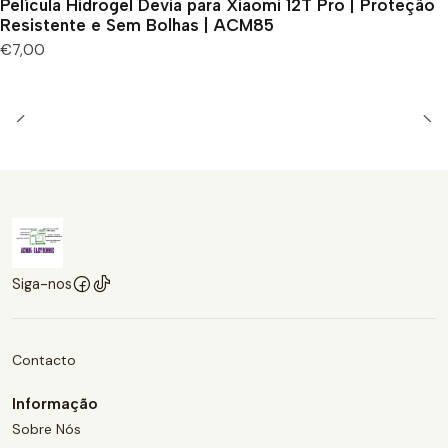
Película Hidrogel Devia para Xiaomi 12T Pro | Proteção
Resistente e Sem Bolhas | ACM85
€7,00
Siga-nos
Contacto
Informação
Sobre Nós