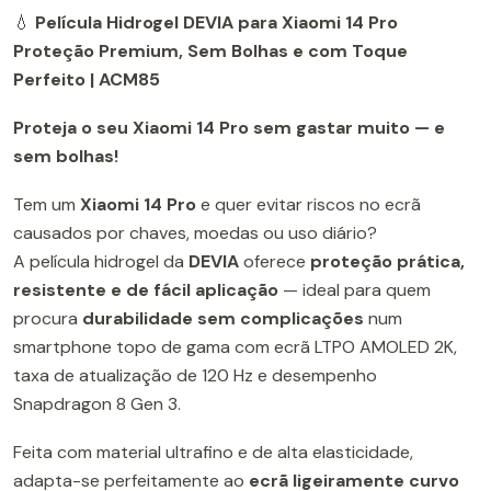
💧
Película Hidrogel DEVIA para Xiaomi 14 Pro
Proteção Premium, Sem Bolhas e com Toque
Perfeito | ACM85
Proteja o seu Xiaomi 14 Pro sem gastar muito — e
sem bolhas!
Tem um
Xiaomi 14 Pro
e quer evitar riscos no ecrã
causados por chaves, moedas ou uso diário?
A película hidrogel da
DEVIA
oferece
proteção prática,
resistente e de fácil aplicação
— ideal para quem
procura
durabilidade sem complicações
num
smartphone topo de gama com ecrã LTPO AMOLED 2K,
taxa de atualização de 120 Hz e desempenho
Snapdragon 8 Gen 3.
Feita com material ultrafino e de alta elasticidade,
adapta-se perfeitamente ao
ecrã ligeiramente curvo