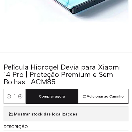
|
Película Hidrogel Devia para Xiaomi
14 Pro | Proteção Premium e Sem
Bolhas | ACM85
Comprar agora
Adicionar ao Carrinho
Quantidade
Mostrar stock das localizações
DESCRIÇÃO