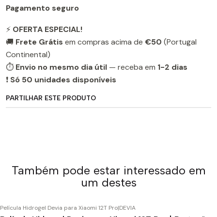
Pagamento seguro
⚡
OFERTA ESPECIAL!
🚚
Frete Grátis
em compras acima de
€50
(Portugal
Continental)
⏱️
Envio no mesmo dia útil
— receba em
1-2 dias
❗
Só 50 unidades disponíveis
PARTILHAR ESTE PRODUTO
Também pode estar interessado em
um destes
Película Hidrogel Devia para Xiaomi 12T Pro
|
DEVIA