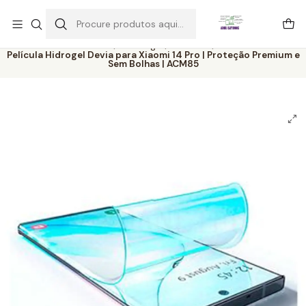
Este é o texto do slide
Ler mais
Início
Catálogo
Películas
Película Hidrogel Devia para Xiaomi 14 Pro | Proteção Premium e
Sem Bolhas | ACM85