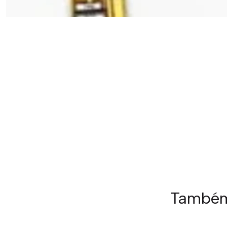
Também 