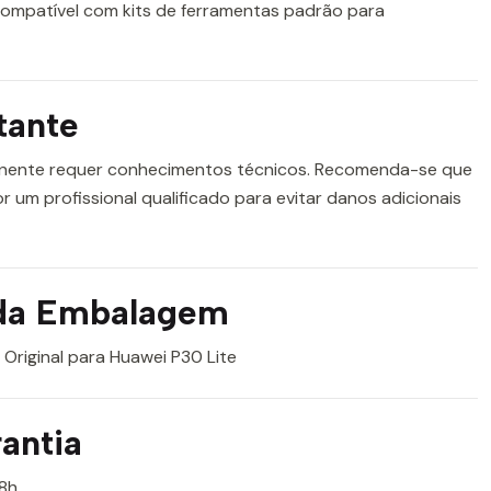
Compatível com kits de ferramentas padrão para
tante
nente requer conhecimentos técnicos. Recomenda-se que
or um profissional qualificado para evitar danos adicionais
da Embalagem
Original para Huawei P30 Lite
antia
8h