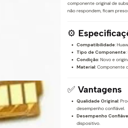
componente original de subs
não respondem, ficam preso
⚙️
Especificaç
Compatibilidade
: Huaw
Tipo de Componente
:
Condição
: Novo e origin
Material
: Componente d
✅
Vantagens
Qualidade Original
: Pr
desempenho confiável.
Desempenho Confiáve
dispositivo.