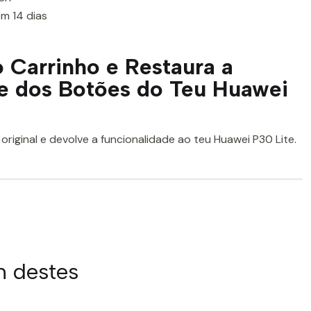
m 14 dias
 Carrinho e Restaura a
e dos Botões do Teu Huawei
riginal e devolve a funcionalidade ao teu Huawei P30 Lite.
m destes