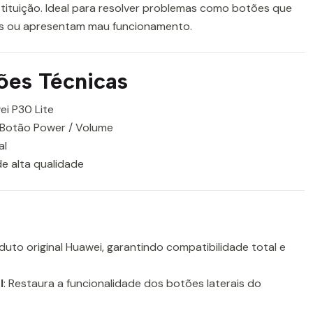
tituição. Ideal para resolver problemas como botões que
s ou apresentam mau funcionamento.
ões Técnicas
ei P30 Lite
 Botão Power / Volume
al
e alta qualidade
oduto original Huawei, garantindo compatibilidade total e
l
: Restaura a funcionalidade dos botões laterais do