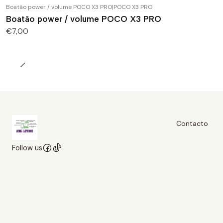
Boatão power / volume POCO X3 PRO
|
POCO X3 PRO
Boatão power / volume POCO X3 PRO
€7,00
Contacto
Follow us