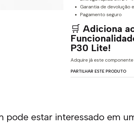
Garantia de devolução e
Pagamento seguro
🛒
Adiciona ao
Funcionalidad
P30 Lite!
Adquire já este componente o
PARTILHAR ESTE PRODUTO
pode estar interessado em u