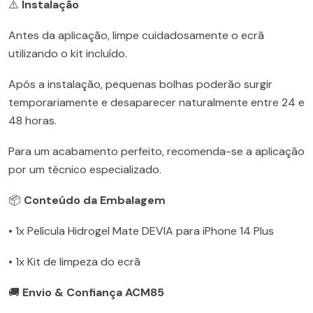
⚠️
Instalação
Antes da aplicação, limpe cuidadosamente o ecrã
utilizando o kit incluído.
Após a instalação, pequenas bolhas poderão surgir
temporariamente e desaparecer naturalmente entre 24 e
48 horas.
Para um acabamento perfeito, recomenda-se a aplicação
por um técnico especializado.
📦
Conteúdo da Embalagem
• 1x Película Hidrogel Mate DEVIA para iPhone 14 Plus
• 1x Kit de limpeza do ecrã
🚚
Envio & Confiança ACM85