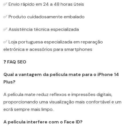
✅ Envio rápido em 24 a 48 horas úteis
✅ Produto cuidadosamente embalado
✅ Assistência técnica especializada
✅ Loja portuguesa especializada em reparação
eletrónica e acessórios para smartphones
❓
FAQ SEO
Qual a vantagem da película mate para o iPhone 14
Plus?
A película mate reduz reflexos e impressões digitais,
proporcionando uma visualização mais confortável e um
ecrã sempre mais limpo.
A película interfere com o Face ID?