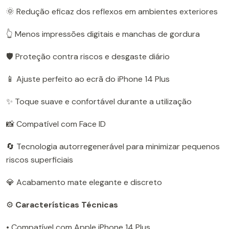
🌞 Redução eficaz dos reflexos em ambientes exteriores
👆 Menos impressões digitais e manchas de gordura
🛡️ Proteção contra riscos e desgaste diário
📱 Ajuste perfeito ao ecrã do iPhone 14 Plus
✨ Toque suave e confortável durante a utilização
📸 Compatível com Face ID
🔄 Tecnologia autorregenerável para minimizar pequenos
riscos superficiais
💎 Acabamento mate elegante e discreto
⚙️
Características Técnicas
• Compatível com Apple iPhone 14 Plus