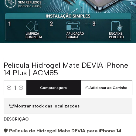
|
Película Hidrogel Mate DEVIA iPhone
14 Plus | ACM85
Comprar agora
Adicionar ao Carrinho
Quantidade
Mostrar stock das localizações
DESCRIÇÃO
🛡️
Película de Hidrogel Mate DEVIA para iPhone 14