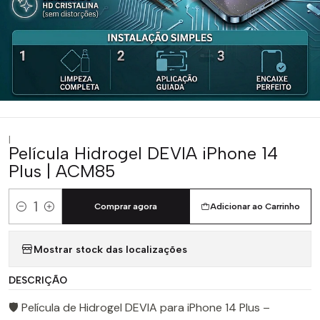
|
Película Hidrogel DEVIA iPhone 14
Plus | ACM85
Comprar agora
Adicionar ao Carrinho
Quantidade
Mostrar stock das localizações
DESCRIÇÃO
🛡️ Película de Hidrogel DEVIA para iPhone 14 Plus –