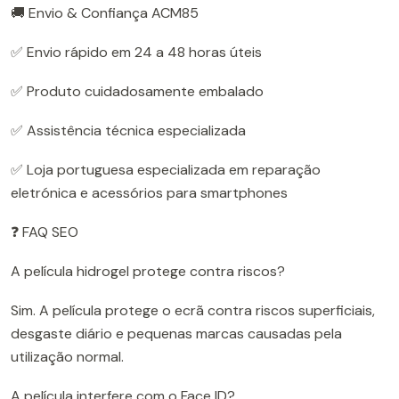
🚚 Envio & Confiança ACM85
✅ Envio rápido em 24 a 48 horas úteis
✅ Produto cuidadosamente embalado
✅ Assistência técnica especializada
✅ Loja portuguesa especializada em reparação
eletrónica e acessórios para smartphones
❓ FAQ SEO
A película hidrogel protege contra riscos?
Sim. A película protege o ecrã contra riscos superficiais,
desgaste diário e pequenas marcas causadas pela
utilização normal.
A película interfere com o Face ID?