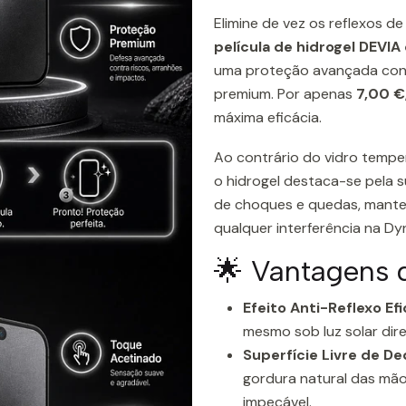
Elimine de vez os reflexos d
película de hidrogel DEVI
uma proteção avançada con
premium. Por apenas
7,00 €
máxima eficácia.
Ao contrário do vidro temper
o hidrogel destaca-se pela s
de choques e quedas, mante
qualquer interferência na Dy
🌟 Vantagens 
Efeito Anti-Reflexo Efi
mesmo sob luz solar dire
Superfície Livre de De
gordura natural das mã
impecável.