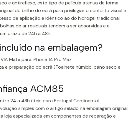
o e antireflexo, este tipo de película atenua de forma
iginal do brilho do ecrã para privilegiar o conforto visual e
cesso de aplicação é idêntico ao do hidrogel tradicional:
bolhas de ar residuais tendem a ser absorvidas e a
um prazo de 24h a 48h.
 incluído na embalagem?
DEVIA Mate para iPhone 14 Pro Max
eza e preparação do ecrã (Toalhete húmido, pano seco e
onfiança ACM85
ntre 24 a 48h úteis para Portugal Continental.
olução simples com o artigo selado na embalagem original.
a loja especializada em componentes de reparação e