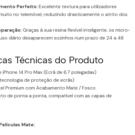
mento Perfeito:
Excelente textura para utilizadores
muito no telemóvel, reduzindo drasticamente o atrito dos
eparação:
Graças à sua resina flexível inteligente, os micro-
 uso diário desaparecem sozinhos num prazo de 24 a 48
icas Técnicas do Produto
 iPhone 14 Pro Max (Ecrã de 6.7 polegadas)
tecnologia de proteção de ecrãs)
gel Premium com Acabamento Mate / Fosco
to de ponta a ponta, compatível com as capas de
elículas Mate: