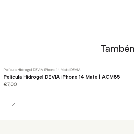
Também 
Película Hidrogel DEVIA iPhone 14 Mate
|
DEVIA
Película Hidrogel DEVIA iPhone 14 Mate | ACM85
€7,00