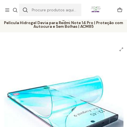
Este é o texto do slide
Ler mais
Início
Catálogo
Películas
Película Hidrogel Devia para Redmi Note 14 Pro | Proteção com
Autocura e Sem Bolhas | ACM85