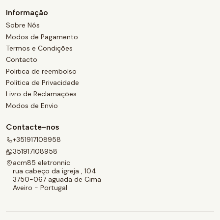
Informação
Sobre Nós
Modos de Pagamento
Termos e Condições
Contacto
Politica de reembolso
Política de Privacidade
Livro de Reclamações
Modos de Envio
Contacte-nos
+351917108958
351917108958
acm85 eletronnic
rua cabeço da igreja , 104
3750-067 aguada de Cima
Aveiro - Portugal