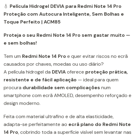
💧
Película Hidrogel DEVIA para Redmi Note 14 Pro
Proteção com Autocura Inteligente, Sem Bolhas e
Toque Perfeito | ACM85
Proteja o seu Redmi Note 14 Pro sem gastar muito —
e sem bolhas!
Tem um
Redmi Note 14 Pro
e quer evitar riscos no ecrã
causados por chaves, moedas ou uso diário?
A película hidrogel da
DEVIA
oferece
proteção prática,
resistente e de fácil aplicação
— ideal para quem
procura
durabilidade sem complicações
num
smartphone com ecrã AMOLED, desempenho reforçado e
design moderno.
Feita com material ultrafino e de alta elasticidade,
adapta-se perfeitamente ao
ecrã plano do Redmi Note
14 Pro
, cobrindo toda a superfície visível sem levantar nas