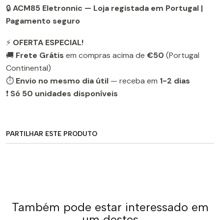
🔒
ACM85 Eletronnic — Loja registada em Portugal |
Pagamento seguro
⚡
OFERTA ESPECIAL!
🚚
Frete Grátis
em compras acima de
€50
(Portugal
Continental)
⏱️
Envio no mesmo dia útil
— receba em
1-2 dias
❗
Só 50 unidades disponíveis
PARTILHAR ESTE PRODUTO
Também pode estar interessado em
um destes