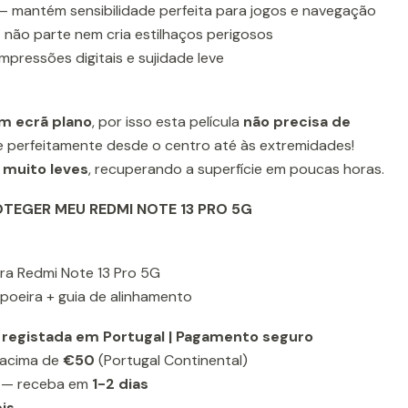
 mantém sensibilidade perfeita para jogos e navegação
não parte nem cria estilhaços perigosos
mpressões digitais e sujidade leve
m ecrã plano
, por isso esta película
não precisa de
perfeitamente desde o centro até às extremidades!
 muito leves
, recuperando a superfície em poucas horas.
EGER MEU REDMI NOTE 13 PRO 5G
para Redmi Note 13 Pro 5G
-poeira + guia de alinhamento
 registada em Portugal | Pagamento seguro
acima de
€50
(Portugal Continental)
— receba em
1-2 dias
is