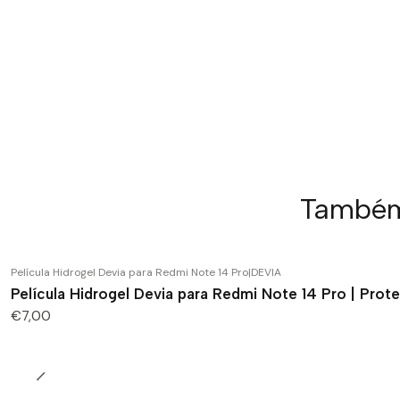
Também 
Película Hidrogel Devia para Redmi Note 14 Pro
|
DEVIA
Película Hidrogel Devia para Redmi Note 14 Pro | Pr
€7,00