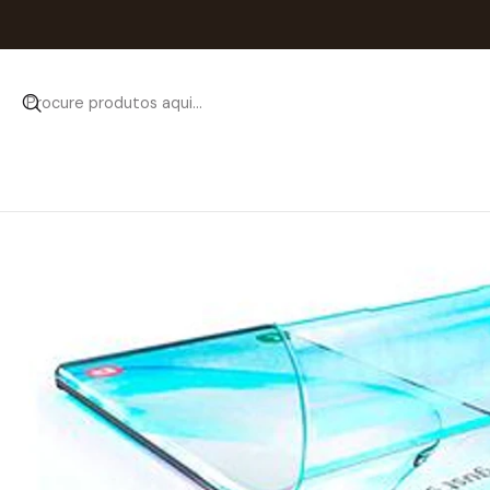
Início
Catálogo
P