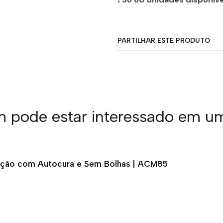
PARTILHAR ESTE PRODUTO
pode estar interessado em u
oteção com Autocura e Sem Bolhas | ACM85