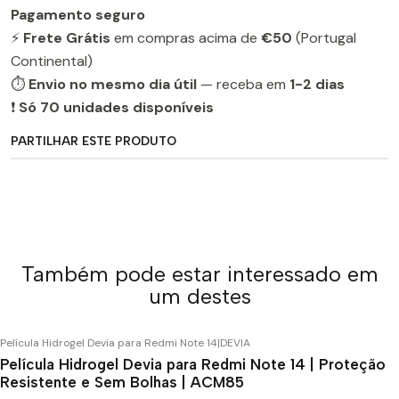
Pagamento seguro
⚡
Frete Grátis
em compras acima de
€50
(Portugal
Continental)
⏱️
Envio no mesmo dia útil
— receba em
1-2 dias
❗
Só 70 unidades disponíveis
PARTILHAR ESTE PRODUTO
Também pode estar interessado em
um destes
Película Hidrogel Devia para Redmi Note 14
|
DEVIA
Película Hidrogel Devia para Redmi Note 14 | Proteção
Resistente e Sem Bolhas | ACM85