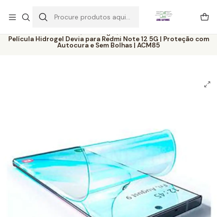
Este é o texto do slide
Ler mais
Início
Catálogo
Películas
Película Hidrogel Devia para Redmi Note 12 5G | Proteção com
Autocura e Sem Bolhas | ACM85