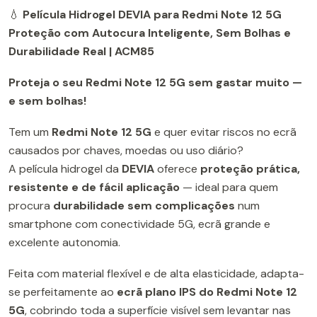
💧
Película Hidrogel DEVIA para Redmi Note 12 5G
Proteção com Autocura Inteligente, Sem Bolhas e
Durabilidade Real | ACM85
Proteja o seu Redmi Note 12 5G sem gastar muito —
e sem bolhas!
Tem um
Redmi Note 12 5G
e quer evitar riscos no ecrã
causados por chaves, moedas ou uso diário?
A película hidrogel da
DEVIA
oferece
proteção prática,
resistente e de fácil aplicação
— ideal para quem
procura
durabilidade sem complicações
num
smartphone com conectividade 5G, ecrã grande e
excelente autonomia.
Feita com material flexível e de alta elasticidade, adapta-
se perfeitamente ao
ecrã plano IPS do Redmi Note 12
5G
, cobrindo toda a superfície visível sem levantar nas