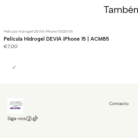
Também 
Película Hidrogel DEVIA iPhone 15
|
DEVIA
Película Hidrogel DEVIA iPhone 15 | ACM85
€7,00
Contacto
Siga-nos