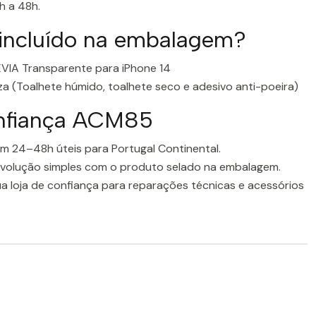
h a 48h.
 incluído na embalagem?
DEVIA Transparente para iPhone 14
za (Toalhete húmido, toalhete seco e adesivo anti-poeira)
onfiança ACM85
m 24–48h úteis para Portugal Continental.
volução simples com o produto selado na embalagem.
a loja de confiança para reparações técnicas e acessórios