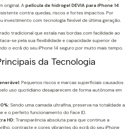
 original. A
película de hidrogel DEVIA para iPhone 14
esistente contra quedas, riscos e fortes impactos. Por
eu investimento com tecnologia flexível de última geração.
rado tradicional que estala nas bordas com facilidade ao
taca-se pela sua flexibilidade e capacidade superior de
do o ecrã do seu iPhone 14 seguro por muito mais tempo.
Principais da Tecnologia
enerável:
Pequenos riscos e marcas superficiais causados
pelo uso quotidiano desaparecem de forma autónoma em
100%:
Sendo uma camada ultrafina, preserva na totalidade a
e e o perfeito funcionamento do Face ID.
tra HD:
Transparência absoluta para que continue a
rilho, contraste e cores vibrantes do ecrã do seu iPhone