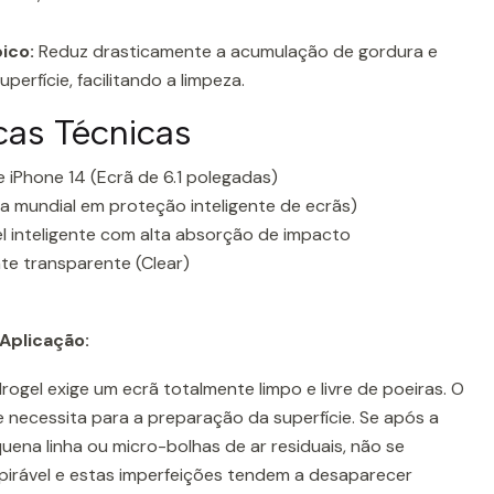
ico:
Reduz drasticamente a acumulação de gordura e
erfície, facilitando a limpeza.
icas Técnicas
 iPhone 14 (Ecrã de 6.1 polegadas)
a mundial em proteção inteligente de ecrãs)
el inteligente com alta absorção de impacto
e transparente (Clear)
Aplicação:
rogel exige um ecrã totalmente limpo e livre de poeiras. O
ue necessita para a preparação da superfície. Se após a
ena linha ou micro-bolhas de ar residuais, não se
spirável e estas imperfeições tendem a desaparecer