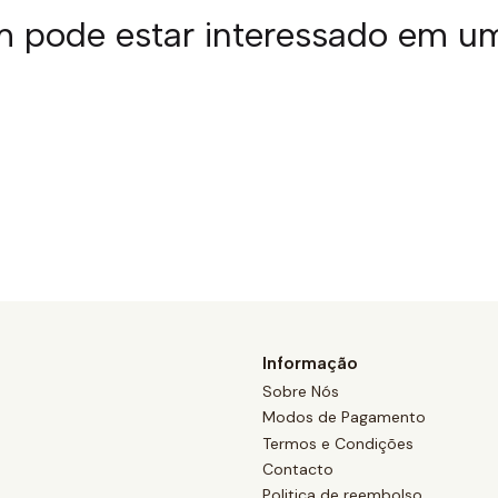
pode estar interessado em u
Informação
Sobre Nós
Modos de Pagamento
Termos e Condições
Contacto
Politica de reembolso