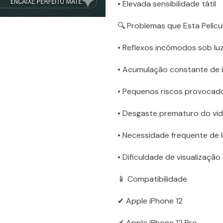
• Elevada sensibilidade tátil
🔍 Problemas que Esta Pelícu
• Reflexos incómodos sob luz
• Acumulação constante de i
• Pequenos riscos provocado
• Desgaste prematuro do vidr
• Necessidade frequente de 
• Dificuldade de visualizaçã
📱 Compatibilidade
✔ Apple iPhone 12
✔ Apple iPhone 12 Pro