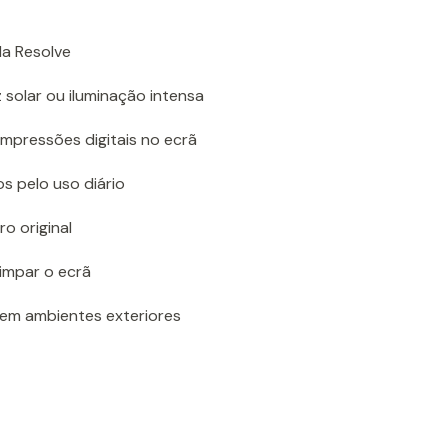
la Resolve
 solar ou iluminação intensa
mpressões digitais no ecrã
s pelo uso diário
o original
limpar o ecrã
o em ambientes exteriores