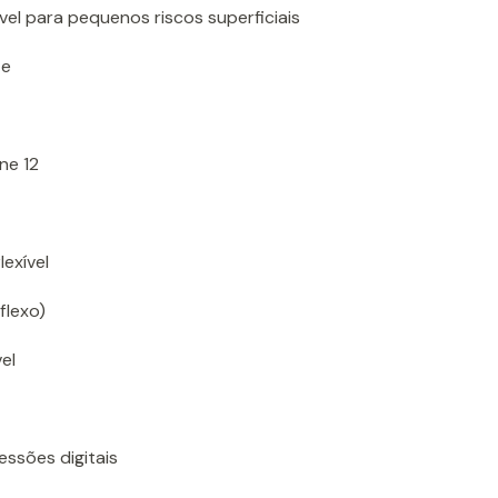
el para pequenos riscos superficiais
te
ne 12
lexível
flexo)
el
essões digitais