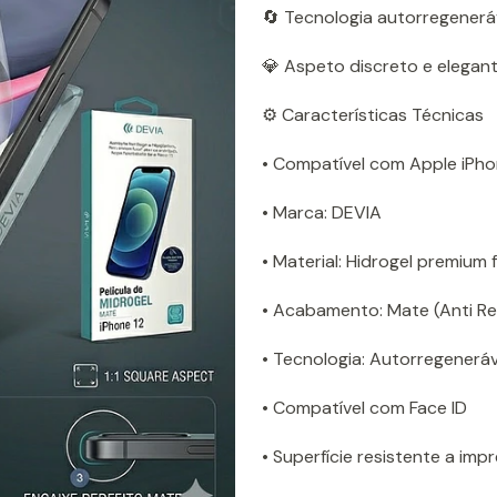
🔄 Tecnologia autorregeneráv
💎 Aspeto discreto e elegan
⚙️ Características Técnicas
• Compatível com Apple iPho
• Marca: DEVIA
• Material: Hidrogel premium f
• Acabamento: Mate (Anti Re
• Tecnologia: Autorregeneráv
• Compatível com Face ID
• Superfície resistente a impr