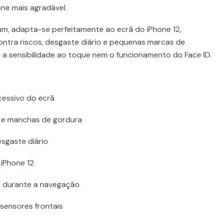
one mais agradável.
um, adapta-se perfeitamente ao ecrã do iPhone 12,
ntra riscos, desgaste diário e pequenas marcas de
 a sensibilidade ao toque nem o funcionamento do Face ID.
xcessivo do ecrã
s e manchas de gordura
esgaste diário
 iPhone 12
l durante a navegação
sensores frontais