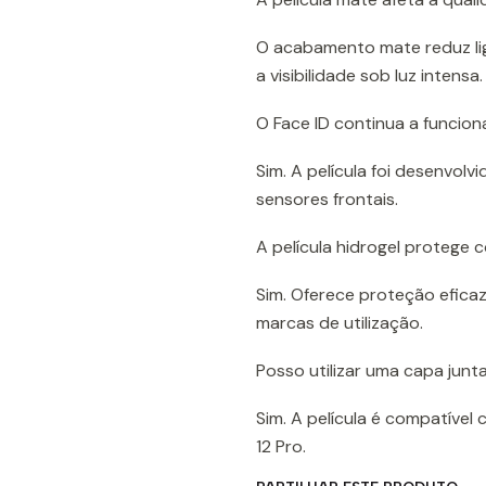
O acabamento mate reduz lig
a visibilidade sob luz intensa.
O Face ID continua a funcio
Sim. A película foi desenvolv
sensores frontais.
A película hidrogel protege 
Sim. Oferece proteção eficaz
marcas de utilização.
Posso utilizar uma capa jun
Sim. A película é compatível
12 Pro.