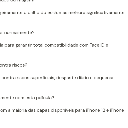
eiramente o brilho do ecrã, mas melhora significativamente
nar normalmente?
ida para garantir total compatibilidade com Face ID e
contra riscos?
 contra riscos superficiais, desgaste diário e pequenas
tamente com esta película?
 com a maioria das capas disponíveis para iPhone 12 e iPhone