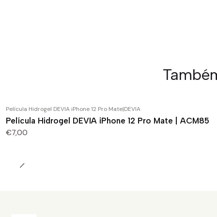
Também 
Película Hidrogel DEVIA iPhone 12 Pro Mate
|
DEVIA
Película Hidrogel DEVIA iPhone 12 Pro Mate | ACM85
€7,00