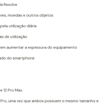
la Resolve
ves, moedas e outros objetos
ela utilização diária
is de utilização
sem aumentar a espessura do equipamento
stado do smartphone
e 12 Pro Max.
2 Pro, uma vez que ambos possuem o mesmo tamanho e