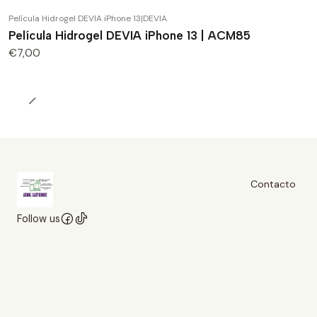
Película Hidrogel DEVIA iPhone 13
|
DEVIA
Película Hidrogel DEVIA iPhone 13 | ACM85
€7,00
Contacto
Follow us