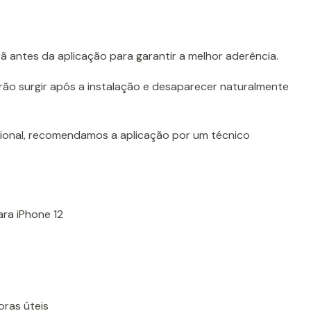
 antes da aplicação para garantir a melhor aderência.
ão surgir após a instalação e desaparecer naturalmente
ional, recomendamos a aplicação por um técnico
ara iPhone 12
oras úteis