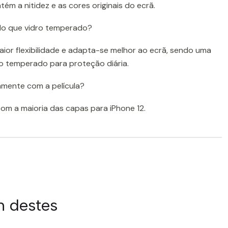
ém a nitidez e as cores originais do ecrã.
 do que vidro temperado?
maior flexibilidade e adapta-se melhor ao ecrã, sendo uma
ro temperado para proteção diária.
amente com a película?
 com a maioria das capas para iPhone 12.
m destes