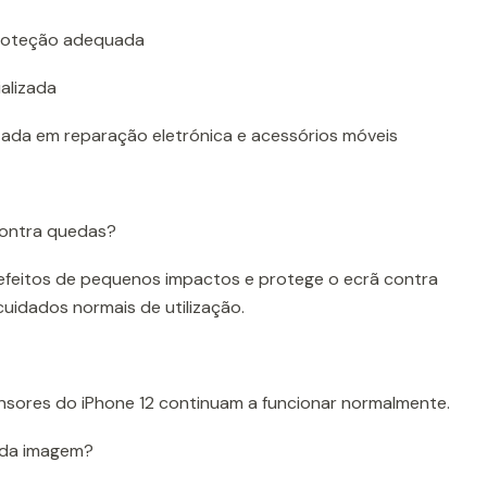
roteção adequada
alizada
zada em reparação eletrónica e acessórios móveis
 contra quedas?
s efeitos de pequenos impactos e protege o ecrã contra
cuidados normais de utilização.
ensores do iPhone 12 continuam a funcionar normalmente.
e da imagem?