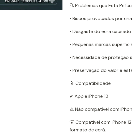
🔍 Problemas que Esta Pelícu
• Riscos provocados por cha
• Desgaste do ecrã causado p
• Pequenas marcas superficia
• Necessidade de proteção 
• Preservação do valor e e
📱 Compatibilidade
✔ Apple iPhone 12
⚠️ Não compatível com iPhon
💡 Compatível com iPhone 1
formato de ecrã.