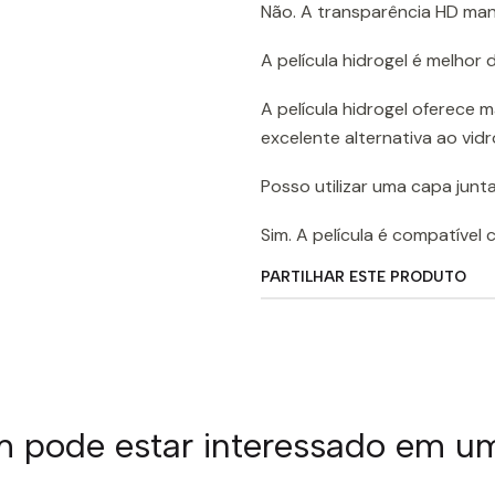
Não. A transparência HD mant
A película hidrogel é melhor
A película hidrogel oferece 
excelente alternativa ao vid
Posso utilizar uma capa junt
Sim. A película é compatível
PARTILHAR ESTE PRODUTO
pode estar interessado em u