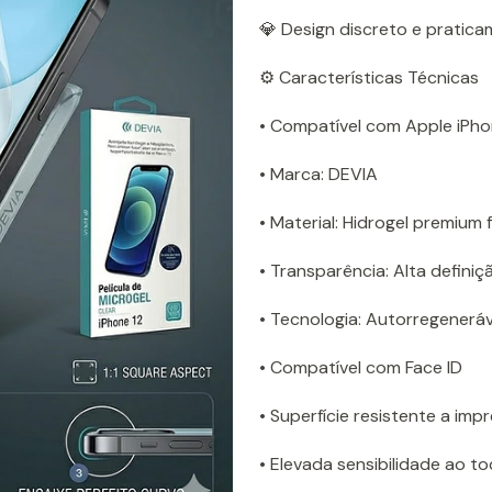
💎 Design discreto e praticam
⚙️ Características Técnicas
• Compatível com Apple iPho
• Marca: DEVIA
• Material: Hidrogel premium f
• Transparência: Alta definiç
• Tecnologia: Autorregeneráv
• Compatível com Face ID
• Superfície resistente a impr
• Elevada sensibilidade ao t