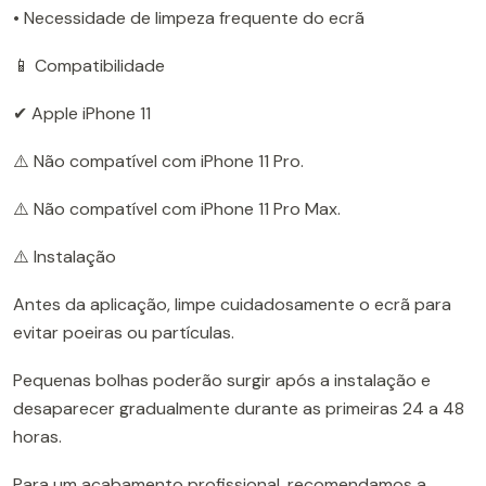
• Necessidade de limpeza frequente do ecrã
📱 Compatibilidade
✔ Apple iPhone 11
⚠️ Não compatível com iPhone 11 Pro.
⚠️ Não compatível com iPhone 11 Pro Max.
⚠️ Instalação
Antes da aplicação, limpe cuidadosamente o ecrã para
evitar poeiras ou partículas.
Pequenas bolhas poderão surgir após a instalação e
desaparecer gradualmente durante as primeiras 24 a 48
horas.
Para um acabamento profissional, recomendamos a