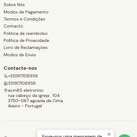
Sobre Nós
Modos de Pagamento
Termos e Condições
Contacto
Politica de reembolso
Política de Privacidade
Livro de Reclamações
Modos de Envio
Contacte-nos
+351917108958
351917108958
acm85 eletronnic
rua cabeço da igreja , 104
3750-067 aguada de Cima
Aveiro - Portugal
Envie-nos uma mensagem de