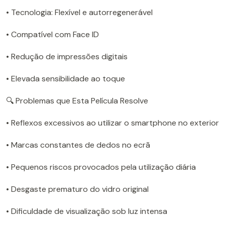
• Tecnologia: Flexível e autorregenerável
• Compatível com Face ID
• Redução de impressões digitais
• Elevada sensibilidade ao toque
🔍 Problemas que Esta Película Resolve
• Reflexos excessivos ao utilizar o smartphone no exterior
• Marcas constantes de dedos no ecrã
• Pequenos riscos provocados pela utilização diária
• Desgaste prematuro do vidro original
• Dificuldade de visualização sob luz intensa