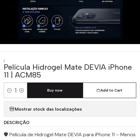
|
Película Hidrogel Mate DEVIA iPhone
11 | ACM85
Buy now
Add to Cart
Quantity
Mostrar stock das localizações
DESCRIÇÃO
🛡️ Película de Hidrogel Mate DEVIA para iPhone 11 – Menos