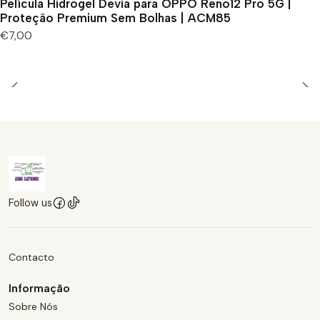
Película Hidrogel Devia para OPPO Reno12 Pro 5G |
Proteção Premium Sem Bolhas | ACM85
€7,00
Follow us
Contacto
Informação
Sobre Nós