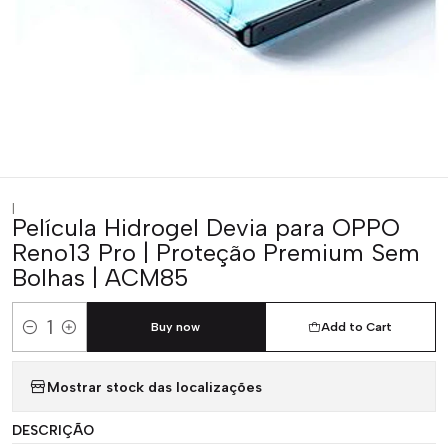
|
Película Hidrogel Devia para OPPO
Reno13 Pro | Proteção Premium Sem
Bolhas | ACM85
Buy now
Add to Cart
Quantity
Mostrar stock das localizações
DESCRIÇÃO