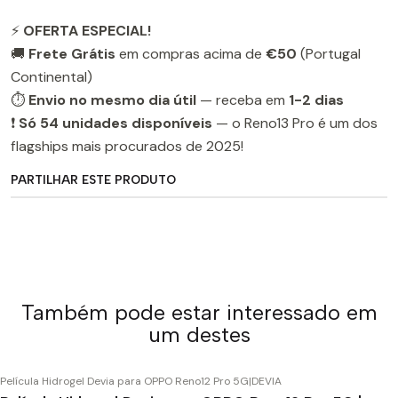
⚡
OFERTA ESPECIAL!
🚚
Frete Grátis
em compras acima de
€50
(Portugal
Continental)
⏱️
Envio no mesmo dia útil
— receba em
1-2 dias
❗
Só 54 unidades disponíveis
— o Reno13 Pro é um dos
flagships mais procurados de 2025!
PARTILHAR ESTE PRODUTO
Também pode estar interessado em
um destes
Película Hidrogel Devia para OPPO Reno12 Pro 5G
|
DEVIA