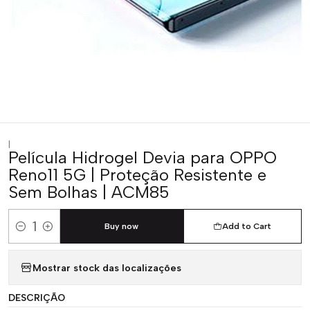
|
Película Hidrogel Devia para OPPO
Reno11 5G | Proteção Resistente e
Sem Bolhas | ACM85
Buy now
Add to Cart
Quantity
Mostrar stock das localizações
DESCRIÇÃO