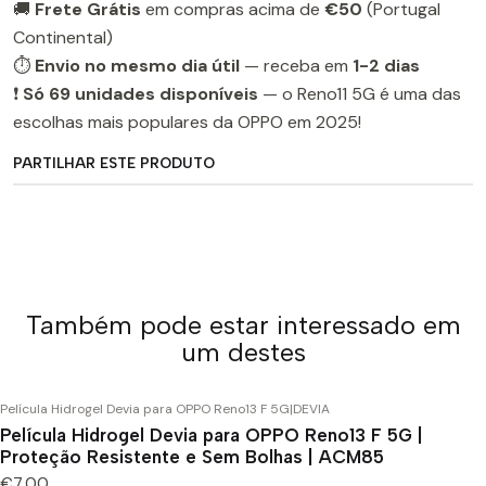
🚚
Frete Grátis
em compras acima de
€50
(Portugal
Continental)
⏱️
Envio no mesmo dia útil
— receba em
1-2 dias
❗
Só 69 unidades disponíveis
— o Reno11 5G é uma das
escolhas mais populares da OPPO em 2025!
PARTILHAR ESTE PRODUTO
Também pode estar interessado em
um destes
Película Hidrogel Devia para OPPO Reno13 F 5G
|
DEVIA
Película Hidrogel Devia para OPPO Reno13 F 5G |
Proteção Resistente e Sem Bolhas | ACM85
€7,00