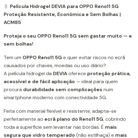
💧
Película Hidrogel DEVIA para OPPO Reno11 5G
Proteção Resistente, Económica e Sem Bolhas |
ACM85
Proteja o seu OPPO Reno11 5G sem gastar muito — e
sem bolhas!
Tem um
OPPO Reno11 5G
e quer evitar riscos no ecrã
causados por chaves, moedas ou uso diário?
A película hidrogel da
DEVIA
oferece
proteção prática,
acessível e de fácil aplicação
— ideal para quem
procura
durabilidade sem complicações
num
smartphone moderno com conectividade 5G.
Feita com material flexível e resistente, adapta-se
perfeitamente ao
ecrã plano do Reno11 5G
, cobrindo
toda a superfície sem levantar nas bordas. É
mais
segura que vidro temperado
(não estilhaça) e
mais