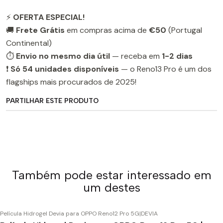
⚡
OFERTA ESPECIAL!
🚚
Frete Grátis
em compras acima de
€50
(Portugal
Continental)
⏱️
Envio no mesmo dia útil
— receba em
1-2 dias
❗
Só 54 unidades disponíveis
— o Reno13 Pro é um dos
flagships mais procurados de 2025!
PARTILHAR ESTE PRODUTO
Também pode estar interessado em
um destes
Película Hidrogel Devia para OPPO Reno12 Pro 5G
|
DEVIA