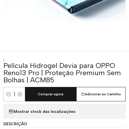
|
Película Hidrogel Devia para OPPO
Reno13 Pro | Proteção Premium Sem
Bolhas | ACM85
Comprar agora
Adicionar ao Carrinho
Quantidade
Mostrar stock das localizações
DESCRIÇÃO