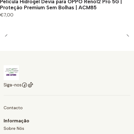
Película Hidrogel Devia para OPPO Reno12 Pro 5G |
Proteção Premium Sem Bolhas | ACM85
€7,00
Siga-nos
Contacto
Informação
Sobre Nós