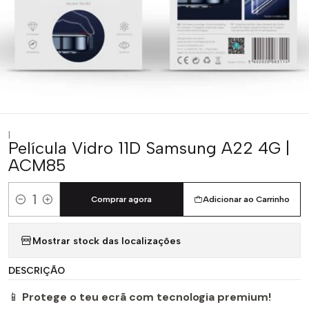
|
Película Vidro 11D Samsung A22 4G |
ACM85
Comprar agora
Adicionar ao Carrinho
Quantidade
Mostrar stock das localizações
DESCRIÇÃO
📱
Protege o teu ecrã com tecnologia premium!