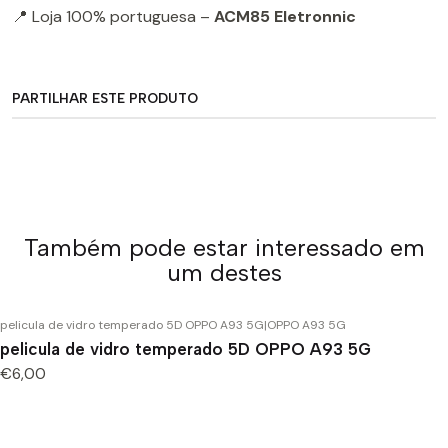
📍 Loja 100% portuguesa –
ACM85 Eletronnic
PARTILHAR ESTE PRODUTO
Também pode estar interessado em
um destes
pelicula de vidro temperado 5D OPPO A93 5G
|
OPPO A93 5G
pelicula de vidro temperado 5D OPPO A93 5G
€6,00