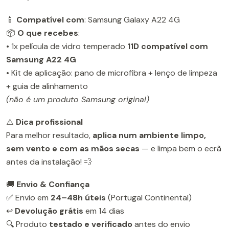
📱
Compatível com
: Samsung Galaxy A22 4G
📦
O que recebes
:
• 1x película de vidro temperado
11D compatível com
Samsung A22 4G
• Kit de aplicação: pano de microfibra + lenço de limpeza
+ guia de alinhamento
(não é um produto Samsung original)
⚠️
Dica profissional
Para melhor resultado,
aplica num ambiente limpo,
sem vento e com as mãos secas
— e limpa bem o ecrã
antes da instalação! 💨
🚚
Envio & Confiança
✅ Envio em
24–48h úteis
(Portugal Continental)
↩️
Devolução grátis
em 14 dias
🔍 Produto
testado e verificado
antes do envio