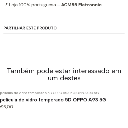
📍 Loja 100% portuguesa –
ACM85 Eletronnic
PARTILHAR ESTE PRODUTO
Também pode estar interessado em
um destes
pelicula de vidro temperado 5D OPPO A93 5G
|
OPPO A93 5G
pelicula de vidro temperado 5D OPPO A93 5G
€6,00