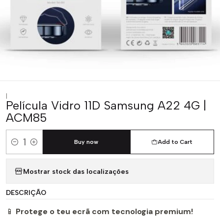
|
Película Vidro 11D Samsung A22 4G |
ACM85
Buy now
Add to Cart
Quantity
Mostrar stock das localizações
DESCRIÇÃO
📱
Protege o teu ecrã com tecnologia premium!