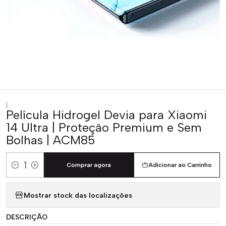
|
Película Hidrogel Devia para Xiaomi
14 Ultra | Proteção Premium e Sem
Bolhas | ACM85
Comprar agora
Adicionar ao Carrinho
Quantidade
Mostrar stock das localizações
DESCRIÇÃO