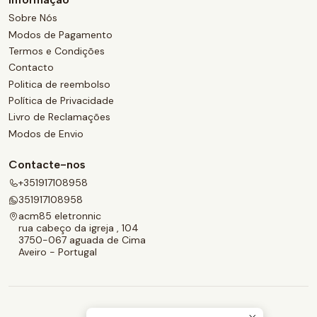
Sobre Nós
Modos de Pagamento
Termos e Condições
Contacto
Politica de reembolso
Política de Privacidade
Livro de Reclamações
Modos de Envio
Contacte-nos
+351917108958
351917108958
acm85 eletronnic
rua cabeço da igreja , 104
3750-067 aguada de Cima
Aveiro - Portugal