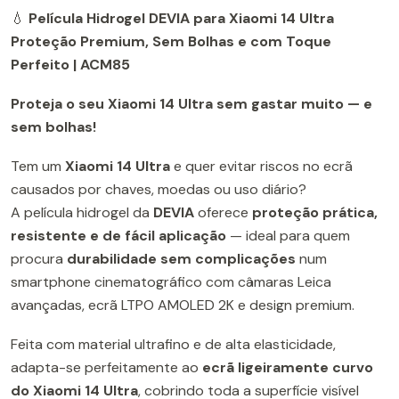
💧
Película Hidrogel DEVIA para Xiaomi 14 Ultra
Proteção Premium, Sem Bolhas e com Toque
Perfeito | ACM85
Proteja o seu Xiaomi 14 Ultra sem gastar muito — e
sem bolhas!
Tem um
Xiaomi 14 Ultra
e quer evitar riscos no ecrã
causados por chaves, moedas ou uso diário?
A película hidrogel da
DEVIA
oferece
proteção prática,
resistente e de fácil aplicação
— ideal para quem
procura
durabilidade sem complicações
num
smartphone cinematográfico com câmaras Leica
avançadas, ecrã LTPO AMOLED 2K e design premium.
Feita com material ultrafino e de alta elasticidade,
adapta-se perfeitamente ao
ecrã ligeiramente curvo
do Xiaomi 14 Ultra
, cobrindo toda a superfície visível