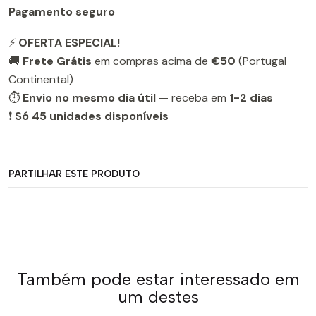
Pagamento seguro
⚡
OFERTA ESPECIAL!
🚚
Frete Grátis
em compras acima de
€50
(Portugal
Continental)
⏱️
Envio no mesmo dia útil
— receba em
1-2 dias
❗
Só 45 unidades disponíveis
PARTILHAR ESTE PRODUTO
Também pode estar interessado em
um destes