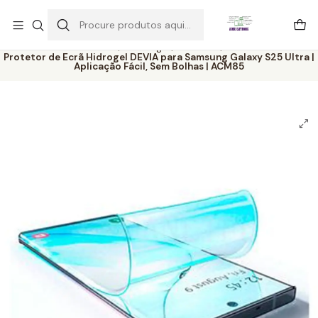
Este é o texto do slide
Ler mais
Início
Catálogo
Películas
Protetor de Ecrã Hidrogel DEVIA para Samsung Galaxy S25 Ultra |
Aplicação Fácil, Sem Bolhas | ACM85