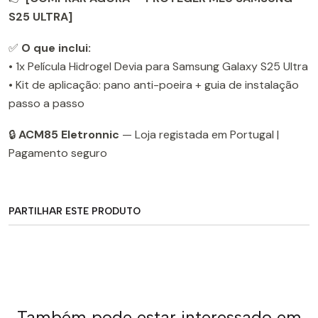
S25 ULTRA]
✅
O que inclui:
• 1x Película Hidrogel Devia para Samsung Galaxy S25 Ultra
• Kit de aplicação: pano anti-poeira + guia de instalação
passo a passo
🔒
ACM85 Eletronnic
— Loja registada em Portugal |
Pagamento seguro
PARTILHAR ESTE PRODUTO
Também pode estar interessado em