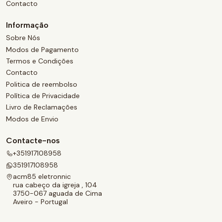
Contacto
Informação
Sobre Nós
Modos de Pagamento
Termos e Condições
Contacto
Politica de reembolso
Política de Privacidade
Livro de Reclamações
Modos de Envio
Contacte-nos
+351917108958
351917108958
acm85 eletronnic
rua cabeço da igreja , 104
3750-067 aguada de Cima
Aveiro - Portugal