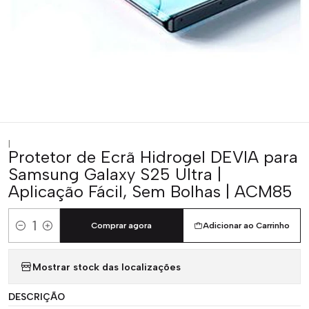
|
Protetor de Ecrã Hidrogel DEVIA para
Samsung Galaxy S25 Ultra |
Aplicação Fácil, Sem Bolhas | ACM85
Comprar agora
Adicionar ao Carrinho
Quantidade
Mostrar stock das localizações
DESCRIÇÃO