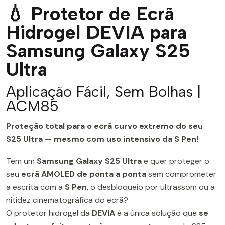
💧 Protetor de Ecrã
Hidrogel DEVIA para
Samsung Galaxy S25
Ultra
Aplicação Fácil, Sem Bolhas |
ACM85
Proteção total para o ecrã curvo extremo do seu
S25 Ultra — mesmo com uso intensivo da S Pen!
Tem um
Samsung Galaxy S25 Ultra
e quer proteger o
seu
ecrã AMOLED de ponta a ponta
sem comprometer
a escrita com a
S Pen
, o desbloqueio por ultrassom ou a
nitidez cinematográfica do ecrã?
O protetor hidrogel da
DEVIA
é a única solução que
se