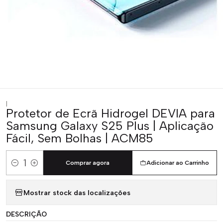
|
Protetor de Ecrã Hidrogel DEVIA para
Samsung Galaxy S25 Plus | Aplicação
Fácil, Sem Bolhas | ACM85
Comprar agora
Adicionar ao Carrinho
Quantidade
Mostrar stock das localizações
DESCRIÇÃO