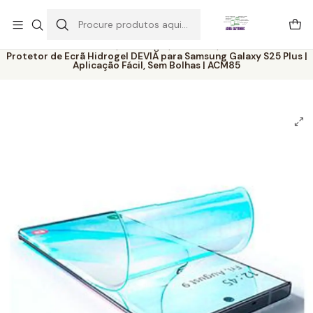
Este é o texto do slide
Ler mais
Início
Catálogo
Películas
Protetor de Ecrã Hidrogel DEVIA para Samsung Galaxy S25 Plus |
Aplicação Fácil, Sem Bolhas | ACM85