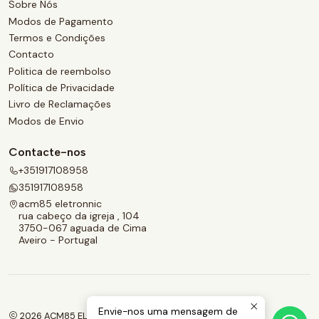
Sobre Nós
Modos de Pagamento
Termos e Condições
Contacto
Politica de reembolso
Política de Privacidade
Livro de Reclamações
Modos de Envio
Contacte-nos
+351917108958
351917108958
acm85 eletronnic
rua cabeço da igreja , 104
3750-067 aguada de Cima
Aveiro - Portugal
Envie-nos uma mensagem de
2026 ACM85 ELETRONNIC.