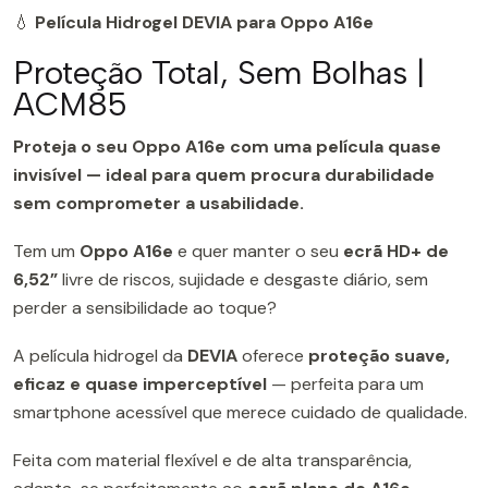
💧
Película Hidrogel DEVIA para Oppo A16e
Proteção Total, Sem Bolhas |
ACM85
Proteja o seu Oppo A16e com uma película quase
invisível — ideal para quem procura durabilidade
sem comprometer a usabilidade.
Tem um
Oppo A16e
e quer manter o seu
ecrã HD+ de
6,52”
livre de riscos, sujidade e desgaste diário, sem
perder a sensibilidade ao toque?
A película hidrogel da
DEVIA
oferece
proteção suave,
eficaz e quase imperceptível
— perfeita para um
smartphone acessível que merece cuidado de qualidade.
Feita com material flexível e de alta transparência,