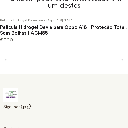
um destes
Película Hidrogel Devia para Oppo A18
|
DEVIA
Película Hidrogel Devia para Oppo A18 | Proteção Total,
Sem Bolhas | ACM85
€7,00
Siga-nos