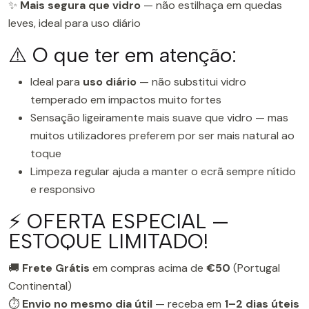
✨
Mais segura que vidro
— não estilhaça em quedas
leves, ideal para uso diário
⚠️ O que ter em atenção:
Ideal para
uso diário
— não substitui vidro
temperado em impactos muito fortes
Sensação ligeiramente mais suave que vidro — mas
muitos utilizadores preferem por ser mais natural ao
toque
Limpeza regular ajuda a manter o ecrã sempre nítido
e responsivo
⚡ OFERTA ESPECIAL —
ESTOQUE LIMITADO!
🚚
Frete Grátis
em compras acima de
€50
(Portugal
Continental)
⏱️
Envio no mesmo dia útil
— receba em
1–2 dias úteis