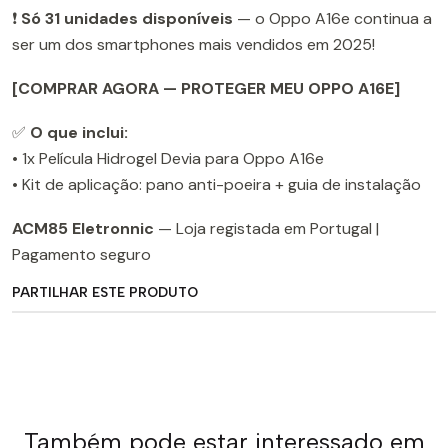
❗
Só 31 unidades disponíveis
— o Oppo A16e continua a
ser um dos smartphones mais vendidos em 2025!
[COMPRAR AGORA — PROTEGER MEU OPPO A16E]
✅
O que inclui:
• 1x Película Hidrogel Devia para Oppo A16e
• Kit de aplicação: pano anti-poeira + guia de instalação
ACM85 Eletronnic
— Loja registada em Portugal |
Pagamento seguro
PARTILHAR ESTE PRODUTO
Também pode estar interessado em