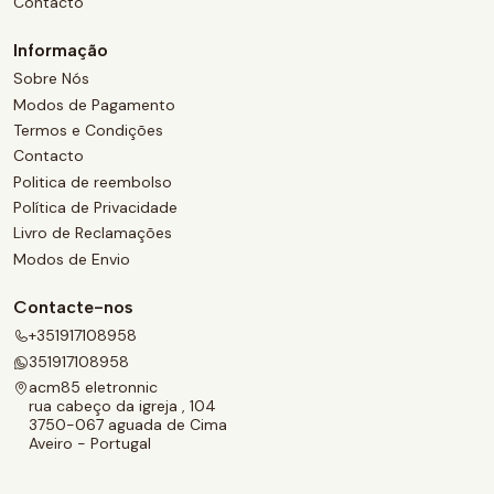
Contacto
Informação
Sobre Nós
Modos de Pagamento
Termos e Condições
Contacto
Politica de reembolso
Política de Privacidade
Livro de Reclamações
Modos de Envio
Contacte-nos
+351917108958
351917108958
acm85 eletronnic
rua cabeço da igreja , 104
3750-067 aguada de Cima
Aveiro - Portugal