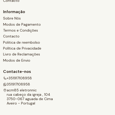
Contacto
Informação
Sobre Nós
Modos de Pagamento
Termos e Condições
Contacto
Politica de reembolso
Política de Privacidade
Livro de Reclamações
Modos de Envio
Contacte-nos
+351917108958
351917108958
acm85 eletronnic
rua cabeço da igreja , 104
3750-067 aguada de Cima
Aveiro - Portugal