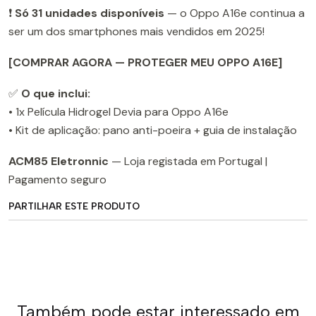
❗
Só 31 unidades disponíveis
— o Oppo A16e continua a
ser um dos smartphones mais vendidos em 2025!
[COMPRAR AGORA — PROTEGER MEU OPPO A16E]
✅
O que inclui:
• 1x Película Hidrogel Devia para Oppo A16e
• Kit de aplicação: pano anti-poeira + guia de instalação
ACM85 Eletronnic
— Loja registada em Portugal |
Pagamento seguro
PARTILHAR ESTE PRODUTO
Também pode estar interessado em