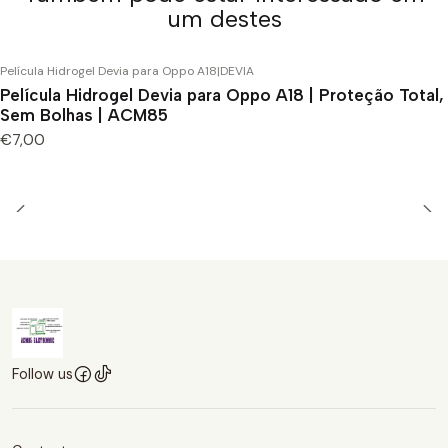
um destes
Película Hidrogel Devia para Oppo A18
|
DEVIA
Película Hidrogel Devia para Oppo A18 | Proteção Total,
Sem Bolhas | ACM85
€7,00
Follow us