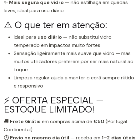
✨
Mais segura que vidro
— não estilhaça em quedas
leves, ideal para uso diário
⚠️ O que ter em atenção:
Ideal para
uso diário
— não substitui vidro
temperado em impactos muito fortes
Sensação ligeiramente mais suave que vidro — mas
muitos utilizadores preferem por ser mais natural ao
toque
Limpeza regular ajuda a manter o ecrã sempre nítido
e responsivo
⚡ OFERTA ESPECIAL —
ESTOQUE LIMITADO!
🚚
Frete Grátis
em compras acima de
€50
(Portugal
Continental)
⏱️
Envio no mesmo dia útil
— receba em
1–2 dias úteis