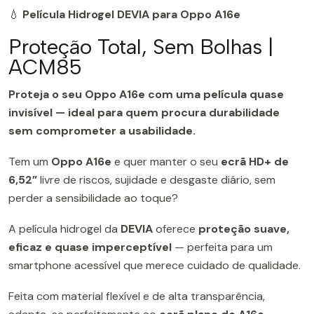
💧
Película Hidrogel DEVIA para Oppo A16e
Proteção Total, Sem Bolhas |
ACM85
Proteja o seu Oppo A16e com uma película quase
invisível — ideal para quem procura durabilidade
sem comprometer a usabilidade.
Tem um
Oppo A16e
e quer manter o seu
ecrã HD+ de
6,52”
livre de riscos, sujidade e desgaste diário, sem
perder a sensibilidade ao toque?
A película hidrogel da
DEVIA
oferece
proteção suave,
eficaz e quase imperceptível
— perfeita para um
smartphone acessível que merece cuidado de qualidade.
Feita com material flexível e de alta transparência,