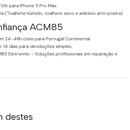
DEVIA para iPhone 11 Pro Max
za (Toalhete húmido, toalhete seco e adesivo anti-poeira)
onfiança ACM85
m 24–48h úteis para Portugal Continental.
:
14 dias para devoluções simples.
5 Eletronnic – Soluções profissionais em reparação e
m destes