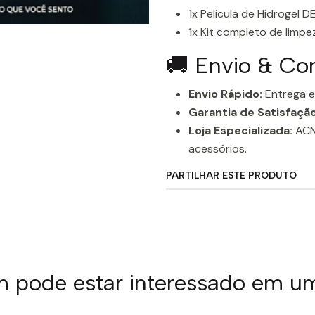
1x Película de Hidrogel 
1x Kit completo de limpe
🚚 Envio & C
Envio Rápido:
Entrega e
Garantia de Satisfação
Loja Especializada:
ACM8
acessórios.
PARTILHAR ESTE PRODUTO
pode estar interessado em u