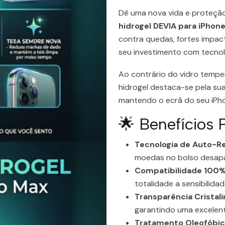
Dê uma nova vida e proteçã
hidrogel DEVIA para iPhone
contra quedas, fortes impac
seu investimento com tecnol
Ao contrário do vidro temper
hidrogel destaca-se pela su
mantendo o ecrã do seu iPho
🌟 Benefícios 
Tecnologia de Auto-R
moedas no bolso desap
Compatibilidade 100%
totalidade a sensibilida
Transparência Cristali
garantindo uma excelente
Tratamento Oleofóbic