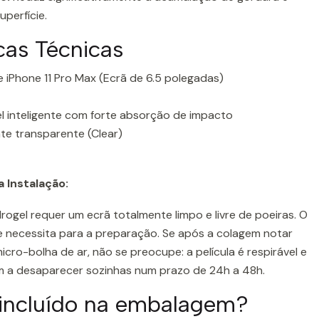
perfície.
icas Técnicas
 iPhone 11 Pro Max (Ecrã de 6.5 polegadas)
vel inteligente com forte absorção de impacto
e transparente (Clear)
 Instalação:
rogel requer um ecrã totalmente limpo e livre de poeiras. O
que necessita para a preparação. Se após a colagem notar
cro-bolha de ar, não se preocupe: a película é respirável e
m a desaparecer sozinhas num prazo de 24h a 48h.
 incluído na embalagem?