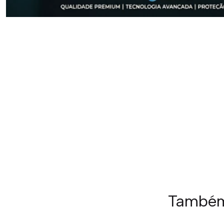
Também 