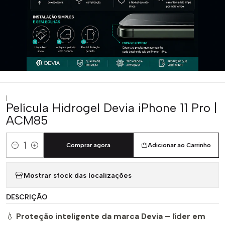
|
Película Hidrogel Devia iPhone 11 Pro |
ACM85
Comprar agora
Adicionar ao Carrinho
Quantidade
Mostrar stock das localizações
DESCRIÇÃO
💧
Proteção inteligente da marca Devia – líder em