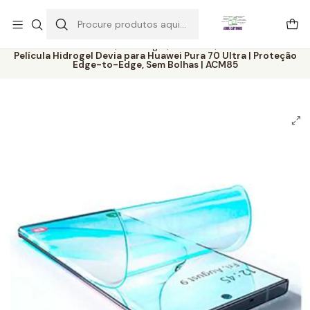
Este é o texto do slide
Ler mais
Início
Catálogo
Películas
Película Hidrogel Devia para Huawei Pura 70 Ultra | Proteção
Edge-to-Edge, Sem Bolhas | ACM85