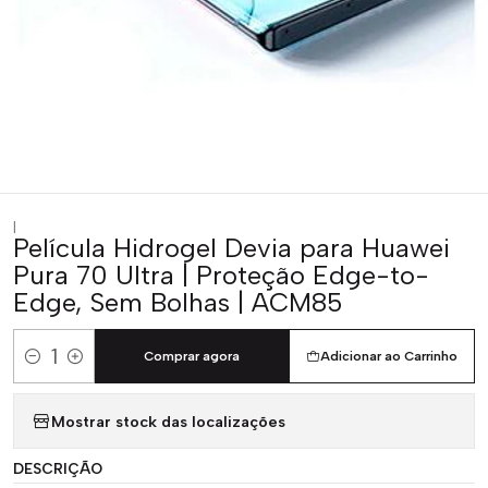
|
Película Hidrogel Devia para Huawei
Pura 70 Ultra | Proteção Edge-to-
Edge, Sem Bolhas | ACM85
Comprar agora
Adicionar ao Carrinho
Quantidade
Mostrar stock das localizações
DESCRIÇÃO