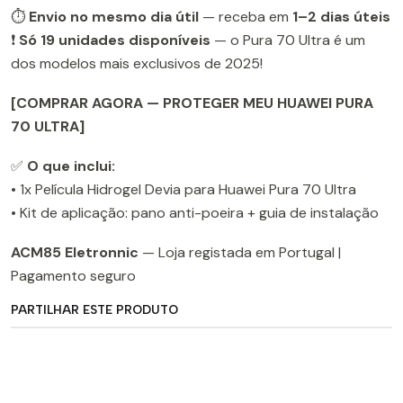
⏱️
Envio no mesmo dia útil
— receba em
1–2 dias úteis
❗
Só 19 unidades disponíveis
— o Pura 70 Ultra é um
dos modelos mais exclusivos de 2025!
[COMPRAR AGORA — PROTEGER MEU HUAWEI PURA
70 ULTRA]
✅
O que inclui:
• 1x Película Hidrogel Devia para Huawei Pura 70 Ultra
• Kit de aplicação: pano anti-poeira + guia de instalação
ACM85 Eletronnic
— Loja registada em Portugal |
Pagamento seguro
PARTILHAR ESTE PRODUTO