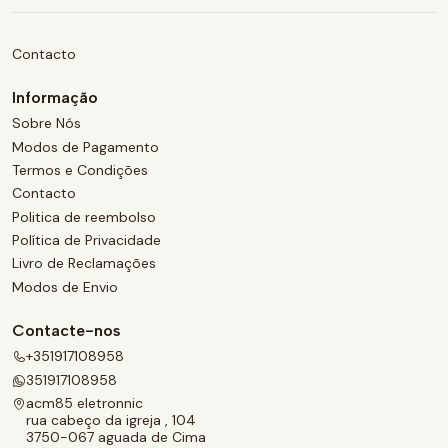
Contacto
Informação
Sobre Nós
Modos de Pagamento
Termos e Condições
Contacto
Politica de reembolso
Política de Privacidade
Livro de Reclamações
Modos de Envio
Contacte-nos
+351917108958
351917108958
acm85 eletronnic
rua cabeço da igreja , 104
3750-067 aguada de Cima