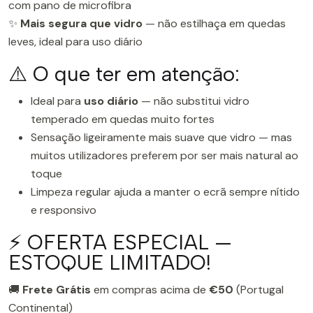
com pano de microfibra
✨
Mais segura que vidro
— não estilhaça em quedas
leves, ideal para uso diário
⚠️ O que ter em atenção:
Ideal para
uso diário
— não substitui vidro
temperado em quedas muito fortes
Sensação ligeiramente mais suave que vidro — mas
muitos utilizadores preferem por ser mais natural ao
toque
Limpeza regular ajuda a manter o ecrã sempre nítido
e responsivo
⚡ OFERTA ESPECIAL —
ESTOQUE LIMITADO!
🚚
Frete Grátis
em compras acima de
€50
(Portugal
Continental)