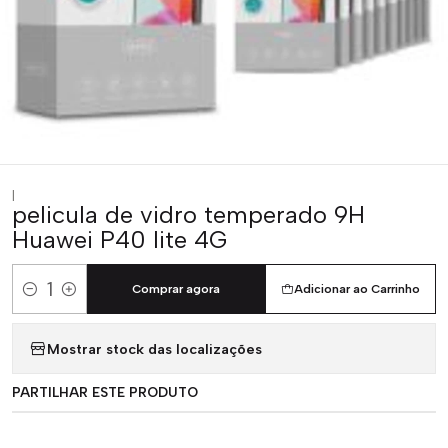
|
pelicula de vidro temperado 9H
Huawei P40 lite 4G
Comprar agora
Adicionar ao Carrinho
Quantidade
Mostrar stock das localizações
PARTILHAR ESTE PRODUTO