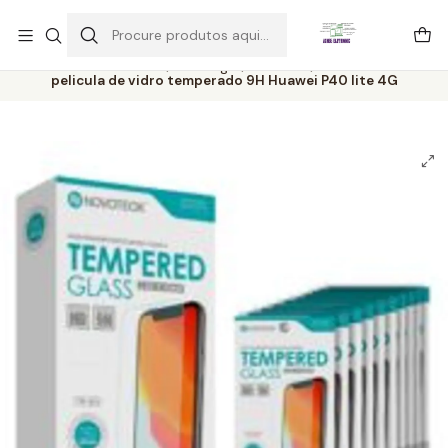
Este é o texto do slide
Ler mais
Início
Catálogo
Películas
pelicula de vidro temperado 9H Huawei P40 lite 4G