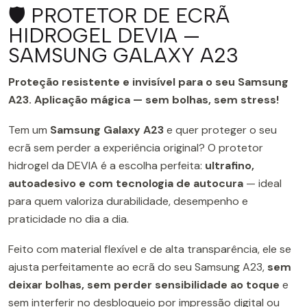
🛡️ PROTETOR DE ECRÃ
HIDROGEL DEVIA —
SAMSUNG GALAXY A23
Proteção resistente e invisível para o seu Samsung
A23. Aplicação mágica — sem bolhas, sem stress!
Tem um
Samsung Galaxy A23
e quer proteger o seu
ecrã sem perder a experiência original? O protetor
hidrogel da DEVIA é a escolha perfeita:
ultrafino,
autoadesivo e com tecnologia de autocura
— ideal
para quem valoriza durabilidade, desempenho e
praticidade no dia a dia.
Feito com material flexível e de alta transparência, ele se
ajusta perfeitamente ao ecrã do seu Samsung A23,
sem
deixar bolhas, sem perder sensibilidade ao toque
e
sem interferir no desbloqueio por impressão digital ou