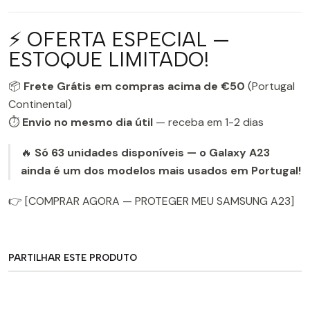
⚡ OFERTA ESPECIAL —
ESTOQUE LIMITADO!
📦
Frete Grátis em compras acima de €50
(Portugal
Continental)
⏱️
Envio no mesmo dia útil
— receba em 1-2 dias
🔥
Só 63 unidades disponíveis — o Galaxy A23
ainda é um dos modelos mais usados em Portugal!
👉 [COMPRAR AGORA — PROTEGER MEU SAMSUNG A23]
PARTILHAR ESTE PRODUTO