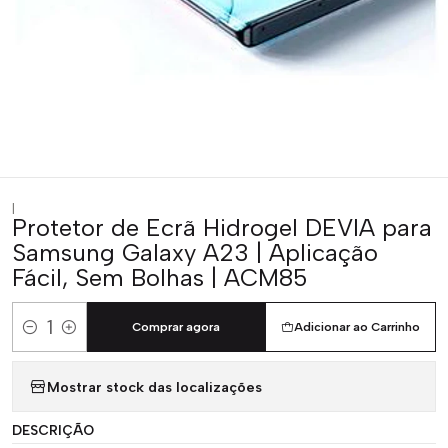
|
Protetor de Ecrã Hidrogel DEVIA para
Samsung Galaxy A23 | Aplicação
Fácil, Sem Bolhas | ACM85
Comprar agora
Adicionar ao Carrinho
Quantidade
Mostrar stock das localizações
DESCRIÇÃO