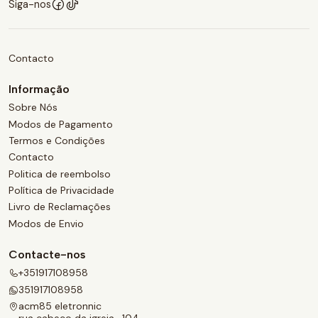
Siga-nos
Contacto
Informação
Sobre Nós
Modos de Pagamento
Termos e Condições
Contacto
Politica de reembolso
Política de Privacidade
Livro de Reclamações
Modos de Envio
Contacte-nos
+351917108958
351917108958
acm85 eletronnic
rua cabeço da igreja , 104