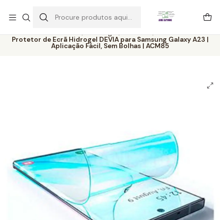
Este é o texto do slide
Ler mais
Início
Catálogo
Películas
Protetor de Ecrã Hidrogel DEVIA para Samsung Galaxy A23 |
Aplicação Fácil, Sem Bolhas | ACM85