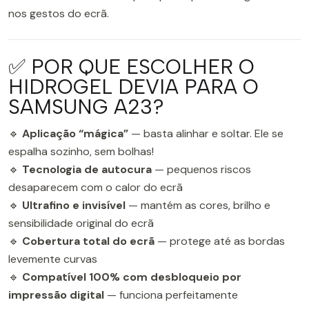
nos gestos do ecrã.
✅ POR QUE ESCOLHER O
HIDROGEL DEVIA PARA O
SAMSUNG A23?
🔹
Aplicação “mágica”
— basta alinhar e soltar. Ele se
espalha sozinho, sem bolhas!
🔹
Tecnologia de autocura
— pequenos riscos
desaparecem com o calor do ecrã
🔹
Ultrafino e invisível
— mantém as cores, brilho e
sensibilidade original do ecrã
🔹
Cobertura total do ecrã
— protege até as bordas
levemente curvas
🔹
Compatível 100% com desbloqueio por
impressão digital
— funciona perfeitamente