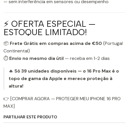
— sem interferência em sensores ou desempenho
⚡ OFERTA ESPECIAL —
ESTOQUE LIMITADO!
📦
Frete Grátis em compras acima de €50
(Portugal
Continental)
⏱️
Envio no mesmo dia útil
— receba em 1-2 dias
🔥
Só 39 unidades disponíveis — o 16 Pro Max é o
topo de gama da Apple e merece proteção à
altura!
👉 [COMPRAR AGORA — PROTEGER MEU IPHONE 16 PRO
MAX]
PARTILHAR ESTE PRODUTO