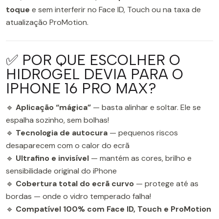
toque
e sem interferir no Face ID, Touch ou na taxa de
atualização ProMotion.
✅ POR QUE ESCOLHER O
HIDROGEL DEVIA PARA O
IPHONE 16 PRO MAX?
🔹
Aplicação “mágica”
— basta alinhar e soltar. Ele se
espalha sozinho, sem bolhas!
🔹
Tecnologia de autocura
— pequenos riscos
desaparecem com o calor do ecrã
🔹
Ultrafino e invisível
— mantém as cores, brilho e
sensibilidade original do iPhone
🔹
Cobertura total do ecrã curvo
— protege até as
bordas — onde o vidro temperado falha!
🔹
Compatível 100% com Face ID, Touch e ProMotion