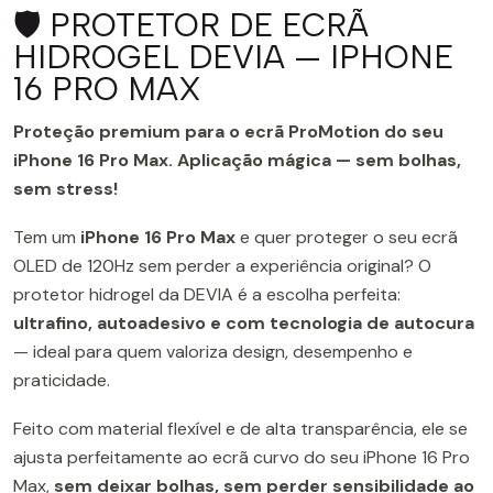
🛡️ PROTETOR DE ECRÃ
HIDROGEL DEVIA — IPHONE
16 PRO MAX
Proteção premium para o ecrã ProMotion do seu
iPhone 16 Pro Max. Aplicação mágica — sem bolhas,
sem stress!
Tem um
iPhone 16 Pro Max
e quer proteger o seu ecrã
OLED de 120Hz sem perder a experiência original? O
protetor hidrogel da DEVIA é a escolha perfeita:
ultrafino, autoadesivo e com tecnologia de autocura
— ideal para quem valoriza design, desempenho e
praticidade.
Feito com material flexível e de alta transparência, ele se
ajusta perfeitamente ao ecrã curvo do seu iPhone 16 Pro
Max,
sem deixar bolhas, sem perder sensibilidade ao