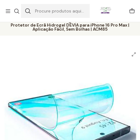
Este é o texto do slide
Ler mais
Início
Catálogo
Películas
Protetor de Ecrã Hidrogel DEVIA para iPhone 16 Pro Max |
Aplicação Fácil, Sem Bolhas | ACM85