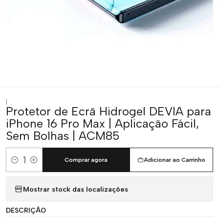
|
Protetor de Ecrã Hidrogel DEVIA para
iPhone 16 Pro Max | Aplicação Fácil,
Sem Bolhas | ACM85
Comprar agora
Adicionar ao Carrinho
Quantidade
Mostrar stock das localizações
DESCRIÇÃO