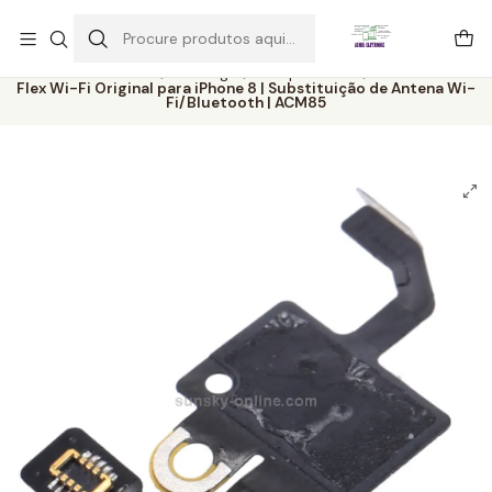
Este é o texto do slide
Ler mais
Início
Catálogo
Componentes
Flex Wi-Fi Original para iPhone 8 | Substituição de Antena Wi-
Fi/Bluetooth | ACM85