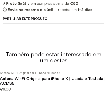
⚡
Frete Grátis
em compras acima de
€50
⏱️
Envio no mesmo dia útil
— receba em
1-2 dias
PARTILHAR ESTE PRODUTO
Também pode estar interessado em
um destes
Antena Wi-Fi Original para iPhone X
|
iPhone X
Antena Wi-Fi Original para iPhone X | Usada e Testada |
ACM85
€6,00