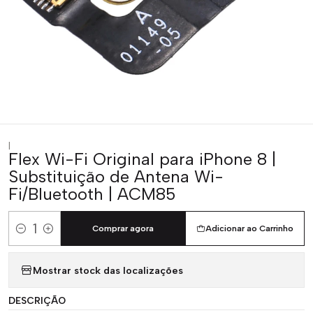
|
Flex Wi-Fi Original para iPhone 8 |
Substituição de Antena Wi-
Fi/Bluetooth | ACM85
Comprar agora
Adicionar ao Carrinho
Quantidade
Mostrar stock das localizações
DESCRIÇÃO