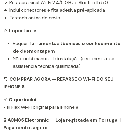
🔹 Restaura sinal Wi-Fi 2.4/5 GHz e Bluetooth 5.0
🔹 Inclui conectores e fita adesiva pré-aplicada
🔹 Testada antes do envio
⚠️
Importante:
Requer
ferramentas técnicas e conhecimento
de desmontagem
Não inclui manual de instalação (recomenda-se
assistência técnica qualificada)
🛒
COMPRAR AGORA — REPARSE O WI-FI DO SEU
IPHONE 8
✅
O que inclui:
• 1x Flex Wi-Fi original para iPhone 8
🔒
ACM85 Eletronnic — Loja registada em Portugal |
Pagamento seguro