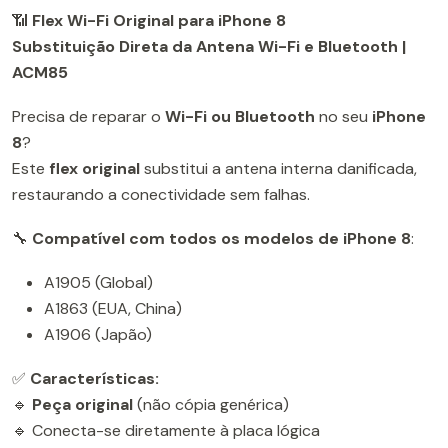
📶
Flex Wi-Fi Original para iPhone 8
Substituição Direta da Antena Wi-Fi e Bluetooth |
ACM85
Precisa de reparar o
Wi-Fi ou Bluetooth
no seu
iPhone
8
?
Este
flex original
substitui a antena interna danificada,
restaurando a conectividade sem falhas.
🔧
Compatível com todos os modelos de iPhone 8
:
A1905 (Global)
A1863 (EUA, China)
A1906 (Japão)
✅
Características:
🔹
Peça original
(não cópia genérica)
🔹 Conecta-se diretamente à placa lógica