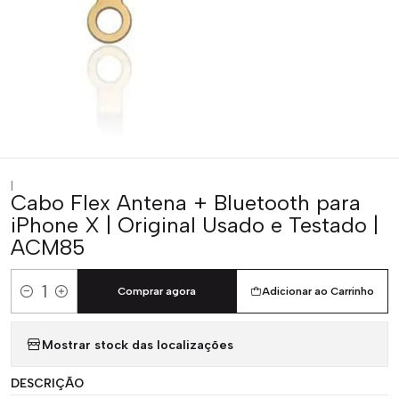
|
Cabo Flex Antena + Bluetooth para
iPhone X | Original Usado e Testado |
ACM85
Comprar agora
Adicionar ao Carrinho
Quantidade
Mostrar stock das localizações
DESCRIÇÃO