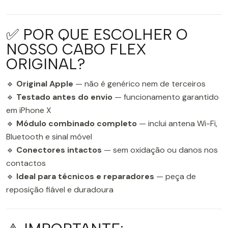
✅ POR QUE ESCOLHER O
NOSSO CABO FLEX
ORIGINAL?
🔹
Original Apple
— não é genérico nem de terceiros
🔹
Testado antes do envio
— funcionamento garantido
em iPhone X
🔹
Módulo combinado completo
— inclui antena Wi-Fi,
Bluetooth e sinal móvel
🔹
Conectores intactos
— sem oxidação ou danos nos
contactos
🔹
Ideal para técnicos e reparadores
— peça de
reposição fiável e duradoura