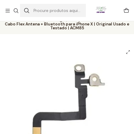
Este é o texto do slide
Ler mais
Início
Catálogo
Componentes
Cabo Flex Antena + Bluetooth para iPhone X | Original Usado e
Testado | ACM85