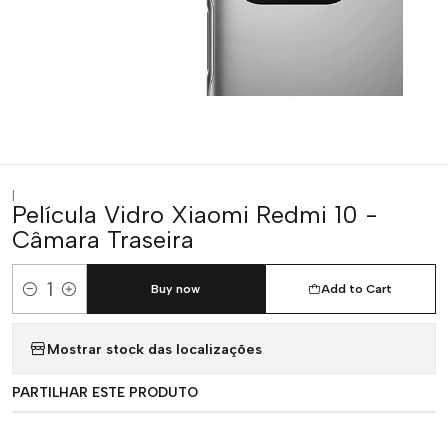
|
Película Vidro Xiaomi Redmi 10 -
Câmara Traseira
Buy now
Add to Cart
Quantity
Mostrar stock das localizações
PARTILHAR ESTE PRODUTO