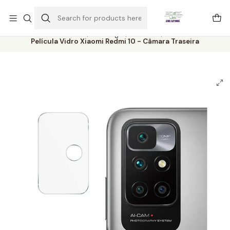
Este é o texto do slide
Ler mais
Home
Catálogo
Películas
Película Vidro Xiaomi Redmi 10 - Câmara Traseira