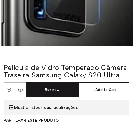
|
Película de Vidro Temperado Câmera
Traseira Samsung Galaxy S20 Ultra
Buy now
Add to Cart
Quantity
Mostrar stock das localizações
PARTILHAR ESTE PRODUTO