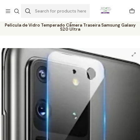
Este é o texto do slide
Ler mais
Home
Catálogo
Películas
Película de Vidro Temperado Câmera Traseira Samsung Galaxy
S20 Ultra