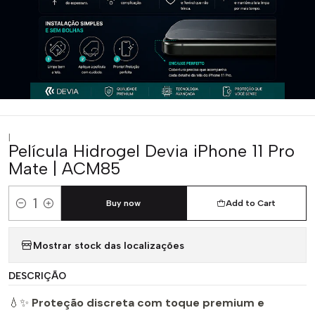
|
Película Hidrogel Devia iPhone 11 Pro
Mate | ACM85
Buy now
Add to Cart
Quantity
Mostrar stock das localizações
DESCRIÇÃO
💧✨
Proteção discreta com toque premium e