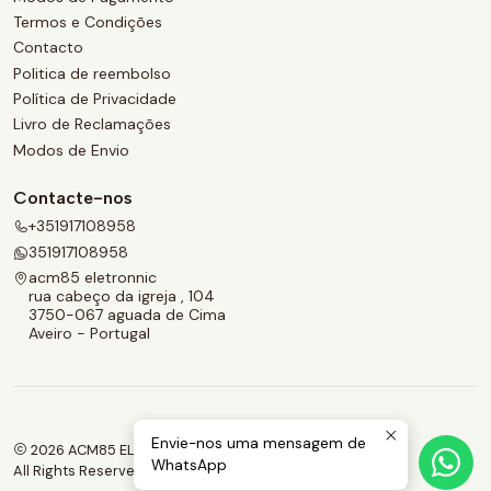
Termos e Condições
Contacto
Politica de reembolso
Política de Privacidade
Livro de Reclamações
Modos de Envio
Contacte-nos
+351917108958
351917108958
acm85 eletronnic
rua cabeço da igreja , 104
3750-067 aguada de Cima
Aveiro - Portugal
Envie-nos uma mensagem de
2026 ACM85 ELETRONNIC.
WhatsApp
All Rights Reserved.
Powered by Jumpseller
.