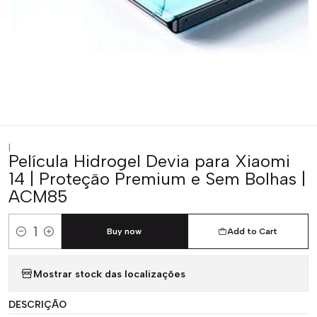
|
Película Hidrogel Devia para Xiaomi
14 | Proteção Premium e Sem Bolhas |
ACM85
Buy now
Add to Cart
Quantity
Mostrar stock das localizações
DESCRIÇÃO