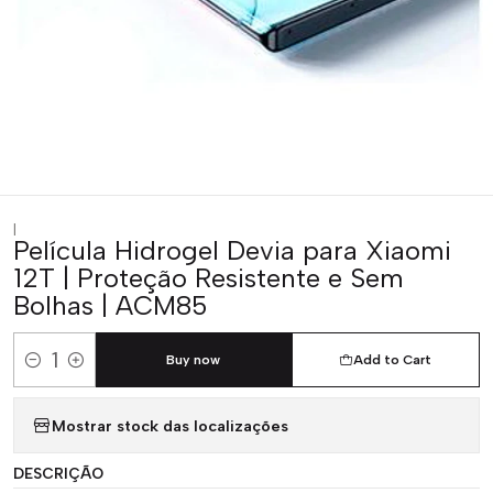
|
Película Hidrogel Devia para Xiaomi
12T | Proteção Resistente e Sem
Bolhas | ACM85
Buy now
Add to Cart
Quantity
Mostrar stock das localizações
DESCRIÇÃO