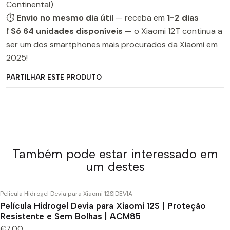
Continental)
⏱️
Envio no mesmo dia útil
— receba em
1-2 dias
❗
Só 64 unidades disponíveis
— o Xiaomi 12T continua a
ser um dos smartphones mais procurados da Xiaomi em
2025!
PARTILHAR ESTE PRODUTO
Também pode estar interessado em
um destes
Película Hidrogel Devia para Xiaomi 12S
|
DEVIA
Película Hidrogel Devia para Xiaomi 12S | Proteção
Resistente e Sem Bolhas | ACM85
€7,00