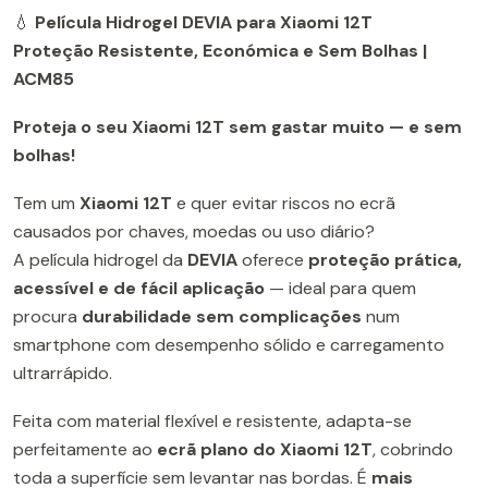
💧
Película Hidrogel DEVIA para Xiaomi 12T
Proteção Resistente, Económica e Sem Bolhas |
ACM85
Proteja o seu Xiaomi 12T sem gastar muito — e sem
bolhas!
Tem um
Xiaomi 12T
e quer evitar riscos no ecrã
causados por chaves, moedas ou uso diário?
A película hidrogel da
DEVIA
oferece
proteção prática,
acessível e de fácil aplicação
— ideal para quem
procura
durabilidade sem complicações
num
smartphone com desempenho sólido e carregamento
ultrarrápido.
Feita com material flexível e resistente, adapta-se
perfeitamente ao
ecrã plano do Xiaomi 12T
, cobrindo
toda a superfície sem levantar nas bordas. É
mais