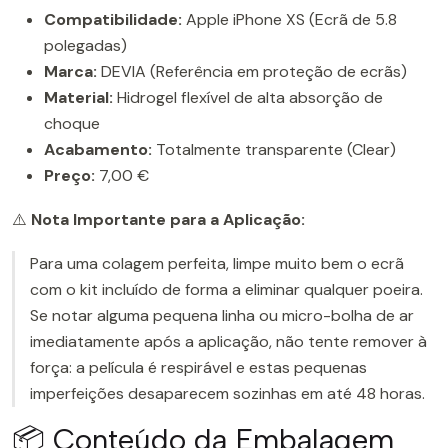
Compatibilidade:
Apple iPhone XS (Ecrã de 5.8
polegadas)
Marca:
DEVIA (Referência em proteção de ecrãs)
Material:
Hidrogel flexível de alta absorção de
choque
Acabamento:
Totalmente transparente (Clear)
Preço:
7,00 €
⚠️
Nota Importante para a Aplicação:
Para uma colagem perfeita, limpe muito bem o ecrã
com o kit incluído de forma a eliminar qualquer poeira.
Se notar alguma pequena linha ou micro-bolha de ar
imediatamente após a aplicação, não tente remover à
força: a película é respirável e estas pequenas
imperfeições desaparecem sozinhas em até 48 horas.
📦 Conteúdo da Embalagem