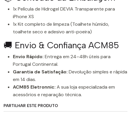
1x Película de Hidrogel DEVIA Transparente para
iPhone XS
1x Kit completo de limpeza (Toalhete húmido,
toalhete seco e adesivo anti-poeira)
🚚 Envio & Confiança ACM85
Envio Rápido:
Entrega em 24–48h úteis para
Portugal Continental.
Garantia de Satisfação:
Devolução simples e rápida
em 14 dias.
ACM85 Eletronnic:
A sua loja especializada em
acessórios e reparação técnica.
PARTILHAR ESTE PRODUTO