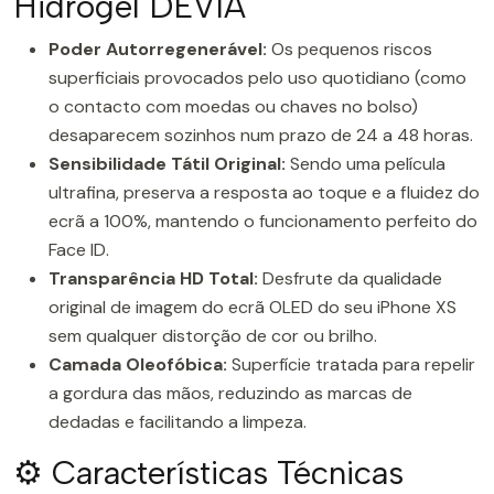
Hidrogel DEVIA
Poder Autorregenerável:
Os pequenos riscos
superficiais provocados pelo uso quotidiano (como
o contacto com moedas ou chaves no bolso)
desaparecem sozinhos num prazo de 24 a 48 horas.
Sensibilidade Tátil Original:
Sendo uma película
ultrafina, preserva a resposta ao toque e a fluidez do
ecrã a 100%, mantendo o funcionamento perfeito do
Face ID.
Transparência HD Total:
Desfrute da qualidade
original de imagem do ecrã OLED do seu iPhone XS
sem qualquer distorção de cor ou brilho.
Camada Oleofóbica:
Superfície tratada para repelir
a gordura das mãos, reduzindo as marcas de
dedadas e facilitando a limpeza.
⚙️ Características Técnicas