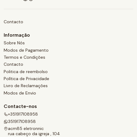
Contacto
Informação
Sobre Nós
Modos de Pagamento
Termos e Condições
Contacto
Politica de reembolso
Política de Privacidade
Livro de Reclamações
Modos de Envio
Contacte-nos
+351917108958
351917108958
acm85 eletronnic
rua cabeço da igreja , 104