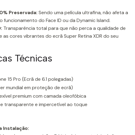
100% Preservada:
Sendo uma película ultrafina, não afeta a
 funcionamento do Face ID ou da Dynamic Island.
:
Transparência total para que não perca a qualidade de
l e as cores vibrantes do ecrã Super Retina XDR do seu
icas Técnicas
ne 15 Pro (Ecrã de 6.1 polegadas)
der mundial em proteção de ecrã)
flexível premium com camada oleofóbica
e transparente e impercetível ao toque
 Instalação: