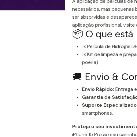
A aplicação de películas de h
necessários, mas pequenas b
ser absorvidas e desaparecer
aplicação profissional, visite 
📦 O que está
1x Película de Hidrogel 
1x Kit de limpeza e prep
poeira)
🚚 Envio & Co
Envio Rápido:
Entrega e
Garantia de Satisfação
Suporte Especializado
smartphones.
Proteja o seu investimen
iPhone 15 Pro ao seu carrinh