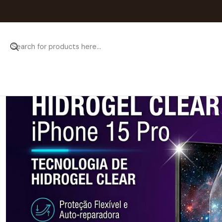
Home
C