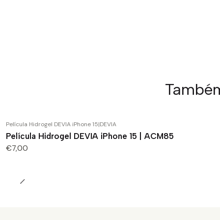
Também 
Película Hidrogel DEVIA iPhone 15
|
DEVIA
Película Hidrogel DEVIA iPhone 15 | ACM85
€7,00