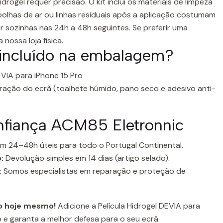
idrogel requer precisão. O kit inclui os materiais de limpeza
olhas de ar ou linhas residuais após a aplicação costumam
 sozinhas nas 24h a 48h seguintes. Se preferir uma
a nossa loja física.
 incluído na embalagem?
DEVIA para iPhone 15 Pro
aração do ecrã (toalhete húmido, pano seco e adesivo anti-
nfiança ACM85 Eletronnic
m 24–48h úteis para todo o Portugal Continental.
:
Devolução simples em 14 dias (artigo selado).
:
Somos especialistas em reparação e proteção de
to hoje mesmo!
Adicione a Película Hidrogel DEVIA para
o e garanta a melhor defesa para o seu ecrã.