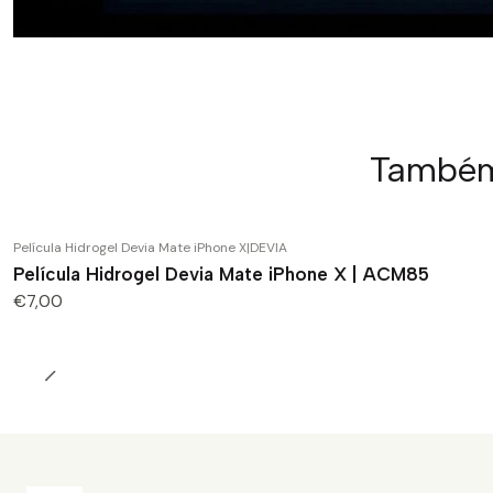
Também 
Película Hidrogel Devia Mate iPhone X
|
DEVIA
Película Hidrogel Devia Mate iPhone X | ACM85
€7,00